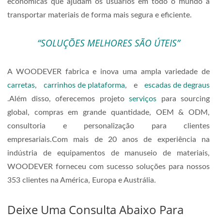
econômicas que ajudam os usuários em todo o mundo a
transportar materiais de forma mais segura e eficiente.
“SOLUÇÕES MELHORES SÃO ÚTEIS”
A WOODEVER fabrica e inova uma ampla variedade de
carretas
,
carrinhos de plataforma
, e
escadas de degraus
.Além disso, oferecemos projeto
serviços
para sourcing
global, compras em grande quantidade, OEM & ODM,
consultoria e personalização para clientes
empresariais.Com mais de 20 anos de experiência na
indústria de equipamentos de manuseio de materiais,
WOODEVER forneceu com sucesso soluções para nossos
353 clientes na América, Europa e Austrália.
Deixe Uma Consulta Abaixo Para