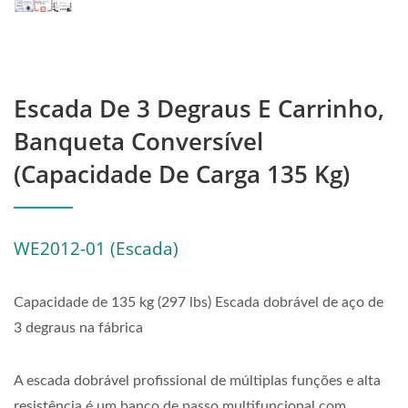
Escada De 3 Degraus E Carrinho,
Banqueta Conversível
(Capacidade De Carga 135 Kg)
WE2012-01 (Escada)
Capacidade de 135 kg (297 lbs) Escada dobrável de aço de
3 degraus na fábrica
A escada dobrável profissional de múltiplas funções e alta
resistência é um banco de passo multifuncional com