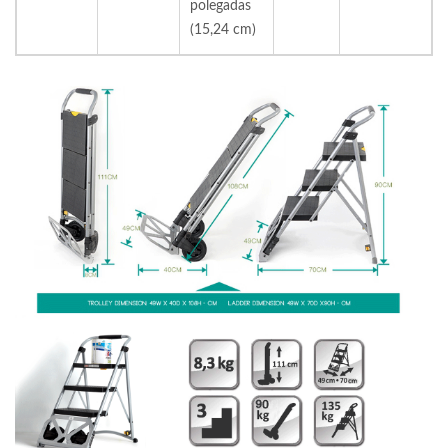
polegadas
(15,24 cm)