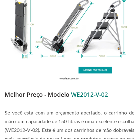
Melhor Preço - Modelo
WE2012-V-02
Se você está com um orçamento apertado, o carrinho de
mão com capacidade de 150 libras é uma excelente escolha
(WE2012-V-02). Este é um dos carrinhos de mão dobráveis
mais acessíveis da nossa linha de produtos, graças ao seu