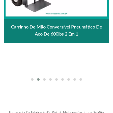
Carrinho De Mão Conversível Pneumático De
Aço De 600lbs 2 Em 1
Fornecedor De Fabricação Do Vietnã|Melhores Carrinhos De Mão