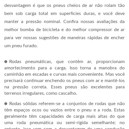
desvantagem é que os pneus cheios de ar não rolam tão
bem sob carga total em superfícies duras, e você deve
manter a pressão nominal. Confira nossas avaliações da
melhor bomba de bicicleta e do melhor compressor de ar
para ver nossas sugestões de maneiras rápidas de encher
um pneu furado.
Rodas pneumáticas, que contêm ar, proporcionam
amortecimento para a carga. Isso torna a manobra do
caminhão em escadas e curvas mais conveniente. Mas você
precisará continuar enchendo os pneus com ar e mantê-los
na pressão correta. Esses pneus são excelentes para
terrenos irregulares, como cascalho.
Rodas sólidas referem-se a conjuntos de rodas que não
têm espaços ocos ou vazios entre o pneu e a roda. Estas
geralmente têm capacidades de carga mais altas do que
uma roda pneumática ou semi-rígida semelhante; no
entanto, isso vem com a desvantagem de uma condução