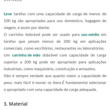
Leve
tarefas com uma capacidade de carga de menos de
100 kg são apropriadas para uso doméstico, bagagem de
viagem, e assim por diante.
O carrinho dobrável pode ser usado para
uso médio
em
tarefas que pesam menos de 200 kg em aplicações
comerciais, como escritórios, restaurantes ou laboratórios.
Um
carrinho de mão
dobrável com capacidade de carga
superior a 200 kg pode ser apropriado para aplicações
industriais, como maquinário, construção e armazéns.
Não é sempre verdade que quanto maior a capacidade de
peso, mais fácil é mover os itens.É fundamental selecionar
o apropriado com uma capacidade de carga adequada.
3. Material