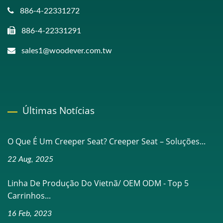
886-4-22331272
886-4-22331291
sales1@woodever.com.tw
Últimas Notícias
O Que É Um Creeper Seat? Creeper Seat – Soluções...
22 Aug, 2025
Linha De Produção Do Vietnã/ OEM ODM - Top 5
Carrinhos...
16 Feb, 2023