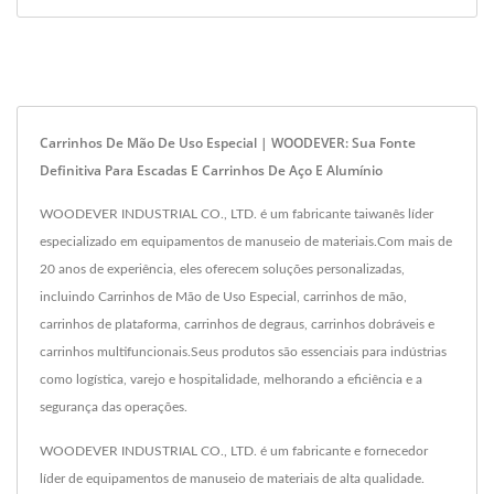
Carrinhos De Mão De Uso Especial | WOODEVER: Sua Fonte
Definitiva Para Escadas E Carrinhos De Aço E Alumínio
WOODEVER INDUSTRIAL CO., LTD. é um fabricante taiwanês líder
especializado em equipamentos de manuseio de materiais.Com mais de
20 anos de experiência, eles oferecem soluções personalizadas,
incluindo Carrinhos de Mão de Uso Especial, carrinhos de mão,
carrinhos de plataforma, carrinhos de degraus, carrinhos dobráveis e
carrinhos multifuncionais.Seus produtos são essenciais para indústrias
como logística, varejo e hospitalidade, melhorando a eficiência e a
segurança das operações.
WOODEVER INDUSTRIAL CO., LTD. é um fabricante e fornecedor
líder de equipamentos de manuseio de materiais de alta qualidade.