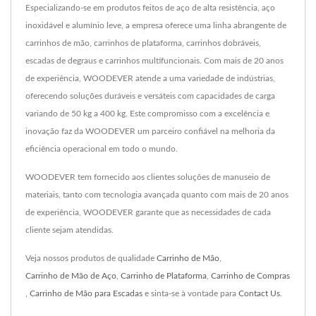
Especializando-se em produtos feitos de aço de alta resistência, aço
inoxidável e alumínio leve, a empresa oferece uma linha abrangente de
carrinhos de mão, carrinhos de plataforma, carrinhos dobráveis,
escadas de degraus e carrinhos multifuncionais. Com mais de 20 anos
de experiência, WOODEVER atende a uma variedade de indústrias,
oferecendo soluções duráveis e versáteis com capacidades de carga
variando de 50 kg a 400 kg. Este compromisso com a excelência e
inovação faz da WOODEVER um parceiro confiável na melhoria da
eficiência operacional em todo o mundo.
WOODEVER tem fornecido aos clientes soluções de manuseio de
materiais, tanto com tecnologia avançada quanto com mais de 20 anos
de experiência, WOODEVER garante que as necessidades de cada
cliente sejam atendidas.
Veja nossos produtos de qualidade
Carrinho de Mão
,
Carrinho de Mão de Aço
,
Carrinho de Plataforma
,
Carrinho de Compras
,
Carrinho de Mão para Escadas
e sinta-se à vontade para
Contact Us
.