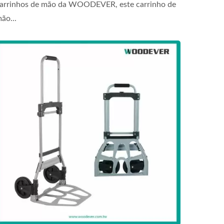
arrinhos de mão da WOODEVER, este carrinho de
ão...