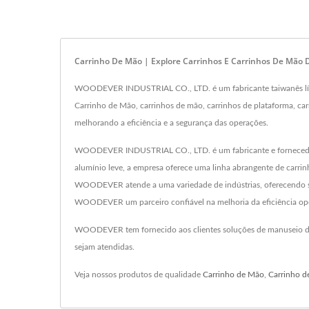
Carrinho De Mão | Explore Carrinhos E Carrinhos De Mã
WOODEVER INDUSTRIAL CO., LTD. é um fabricante taiwanês líder
Carrinho de Mão, carrinhos de mão, carrinhos de plataforma, carr
melhorando a eficiência e a segurança das operações.
WOODEVER INDUSTRIAL CO., LTD. é um fabricante e fornecedor líd
alumínio leve, a empresa oferece uma linha abrangente de carrin
WOODEVER atende a uma variedade de indústrias, oferecendo sol
WOODEVER um parceiro confiável na melhoria da eficiência op
WOODEVER tem fornecido aos clientes soluções de manuseio de
sejam atendidas.
Veja nossos produtos de qualidade
Carrinho de Mão
,
Carrinho d