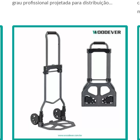
grau profissional projetada para distribuição...
c
m