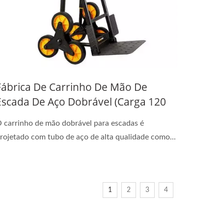
Fábrica De Carrinho De Mão De
Escada De Aço Dobrável (Carga 120
Kg)
 carrinho de mão dobrável para escadas é
rojetado com tubo de aço de alta qualidade como...
1
2
3
4