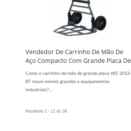
Vendedor De Carrinho De Mão De
Aço Compacto Com Grande Placa De
Apoio (carregando 120 Kg).
Como o carrinho de mão de grande placa WE 2012
BT move móveis grandes e equipamentos
industriais?...
Resultado 1 - 12 do 38