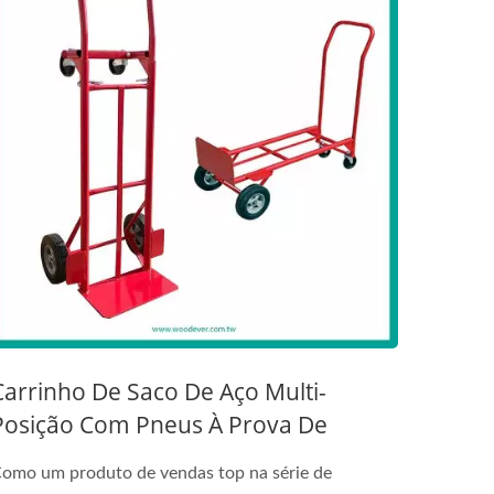
Carrinho De Saco De Aço Multi-
Posição Com Pneus À Prova De
Perfuração
omo um produto de vendas top na série de