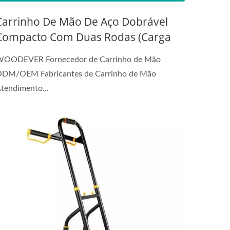
Carrinho De Mão De Aço Dobrável
Compacto Com Duas Rodas (Carga
100 Kg)| Fabricantes De Carrinhos De
OODEVER Fornecedor de Carrinho de Mão
Mão Atendimento Ao Cliente
DM/OEM Fabricantes de Carrinho de Mão
tendimento...