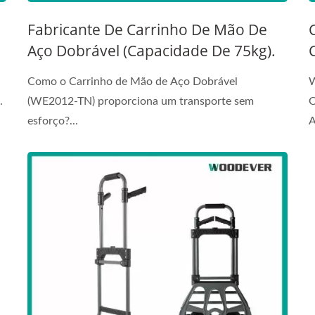
Fabricante De Carrinho De Mão De
Aço Dobrável (Capacidade De 75kg).
s
Como o Carrinho de Mão de Aço Dobrável
W
.
(WE2012-TN) proporciona um transporte sem
O
esforço?...
A