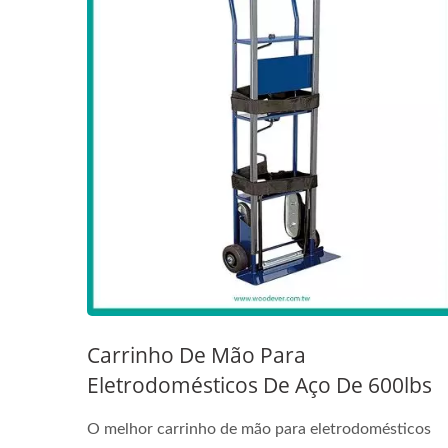
Carrinho De Mão Para
Eletrodomésticos De Aço De 600lbs
Com Escada | Fabricante De Fábrica.
O melhor carrinho de mão para eletrodomésticos