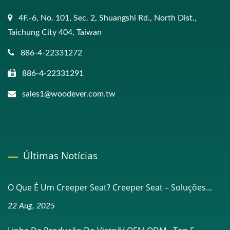
4F.-6, No. 101, Sec. 2, Shuangshi Rd., North Dist.,
Taichung City 404, Taiwan
886-4-22331272
886-4-22331291
sales1@woodever.com.tw
Últimas Notícias
O Que É Um Creeper Seat? Creeper Seat – Soluções...
22 Aug, 2025