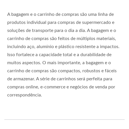
Manuseio De Materiais
Duráveis E Versáteis Da
A bagagem e o carrinho de compras são uma linha de
produtos individual para compras de supermercado e
WOODEVER
soluções de transporte para o dia a dia. A bagagem e o
carrinho de compras são feitos de múltiplos materiais,
incluindo aço, alumínio e plástico resistente a impactos.
Isso fortalece a capacidade total e a durabilidade de
muitos aspectos. O mais importante, a bagagem e o
carrinho de compras são compactos, robustos e fáceis
de armazenar. A série de carrinhos será perfeita para
compras online, e-commerce e negócios de venda por
correspondência.