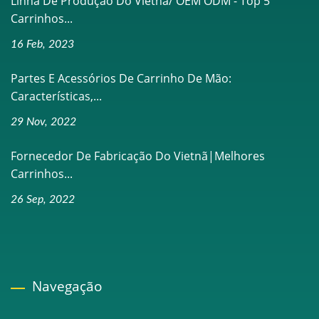
Linha De Produção Do Vietnã/ OEM ODM - Top 5
Carrinhos...
16 Feb, 2023
Partes E Acessórios De Carrinho De Mão:
Características,...
29 Nov, 2022
Fornecedor De Fabricação Do Vietnã|Melhores
Carrinhos...
26 Sep, 2022
Navegação