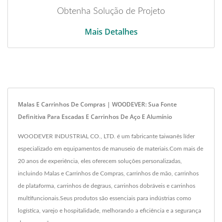
Obtenha Solução de Projeto
Mais Detalhes
Malas E Carrinhos De Compras | WOODEVER: Sua Fonte
Definitiva Para Escadas E Carrinhos De Aço E Alumínio
WOODEVER INDUSTRIAL CO., LTD. é um fabricante taiwanês líder
especializado em equipamentos de manuseio de materiais.Com mais de
20 anos de experiência, eles oferecem soluções personalizadas,
incluindo Malas e Carrinhos de Compras, carrinhos de mão, carrinhos
de plataforma, carrinhos de degraus, carrinhos dobráveis e carrinhos
multifuncionais.Seus produtos são essenciais para indústrias como
logística, varejo e hospitalidade, melhorando a eficiência e a segurança