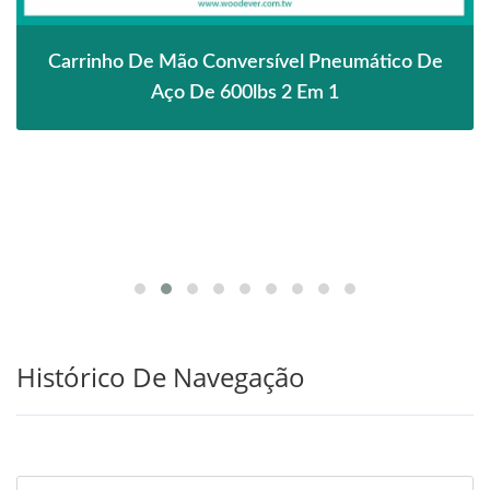
Carrinho De Mão Conversível Pneumático De
Aço De 600lbs 2 Em 1
Histórico De Navegação