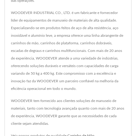
das operações.
WOODEVER INDUSTRIAL CO., LTD. é um fabricante e fornecedor
líder de equipamentos de manuseio de materiais de alta qualidade.
Especializando-se em produtos feitos de aço de alta resistência, aço
inoxidável e alumínio leve, a empresa oferece uma linha abrangente de
carrinhos de mão, carrinhos de plataforma, carrinhos dobráveis,
escadas de degraus e carrinhos multifuncionais. Com mais de 20 anos
de experiência, WOODEVER atende a uma variedade de indústrias,
oferecendo soluções duráveis e versáteis com capacidades de carga
variando de 50 kg a 400 kg. Este compromisso com a excelência e
inovação faz da WOODEVER um parceiro confiável na melhoria da
eficiência operacional em todo o mundo.
WOODEVER tem fornecido aos clientes soluções de manuseio de
materiais, tanto com tecnologia avançada quanto com mais de 20 anos
de experiência, WOODEVER garante que as necessidades de cada
cliente sejam atendidas.
Veja nossos produtos de qualidade
Carrinho de Mão
,