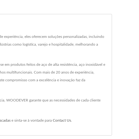
experiência, eles oferecem soluções personalizadas, incluindo
dústrias como logística, varejo e hospitalidade, melhorando a
m produtos feitos de aço de alta resistência, aço inoxidável e
nhos multifuncionais. Com mais de 20 anos de experiência,
ste compromisso com a excelência e inovação faz da
ncia, WOODEVER garante que as necessidades de cada cliente
scadas
e sinta-se à vontade para
Contact Us
.