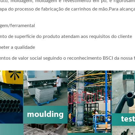
roduto, moldagem, moldagem e revestimento em pó, é rigoro
do processo de fabricação de carrinhos de mão.Para alcançar
agem/ferramental
nto de superfície do produto atendam aos requisitos do cliente
eter a qualidade
entos de valor social seguindo o reconhecimento BSCI da nossa 