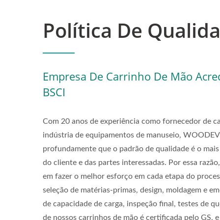
Política De Qualid
Empresa De Carrinho De Mão Acred
BSCI
Com 20 anos de experiência como fornecedor de c
indústria de equipamentos de manuseio, WOODEV
profundamente que o padrão de qualidade é o mais a
do cliente e das partes interessadas. Por essa raz
em fazer o melhor esforço em cada etapa do proces
seleção de matérias-primas, design, moldagem e em
de capacidade de carga, inspeção final, testes de q
de nossos carrinhos de mão é certificada pelo GS, e