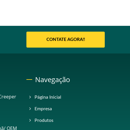
CONTATE AGORA!!
Navegação
Creeper
Página Inicial
Empresa
Produtos
nã/ OEM