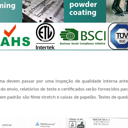
rma devem passar por uma inspeção de qualidade interna ant
do envio, relatórios de teste e certificados serão fornecidos pa
m padrão são filme stretch e caixas de papelão. Testes de queda