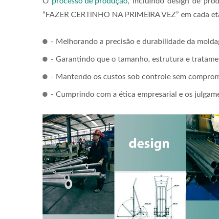
O
processo de produção
, incluindo design de p
“FAZER CERTINHO NA PRIMEIRA VEZ” em cada etapa 
- Melhorando a precisão e durabilidade da mold
- Garantindo que o tamanho, estrutura e tratame
- Mantendo os custos sob controle sem comprom
- Cumprindo com a ética empresarial e os julgam