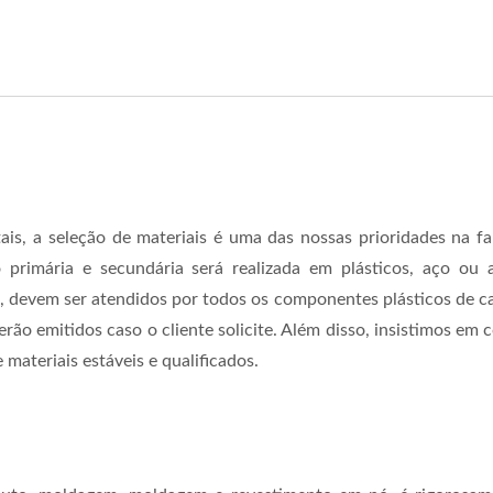
is, a seleção de materiais é uma das nossas prioridades na f
ção primária e secundária será realizada em plásticos, 
em ser atendidos por todos os componentes plásticos de carrin
 serão emitidos caso o cliente solicite. Além disso, insistimos 
materiais estáveis e qualificados.