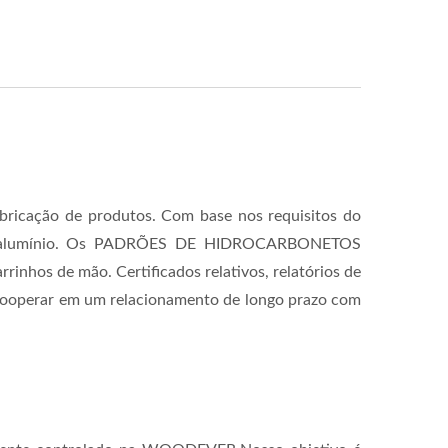
abricação de produtos. Com base nos requisitos do
aço ou alumínio. Os PADRÕES DE HIDROCARBONETOS
hos de mão. Certificados relativos, relatórios de
em cooperar em um relacionamento de longo prazo com