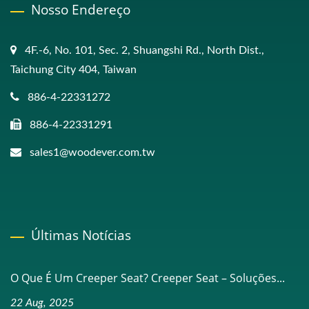
Nosso Endereço
4F.-6, No. 101, Sec. 2, Shuangshi Rd., North Dist.,
Taichung City 404, Taiwan
886-4-22331272
886-4-22331291
sales1@woodever.com.tw
Últimas Notícias
O Que É Um Creeper Seat? Creeper Seat – Soluções...
22 Aug, 2025