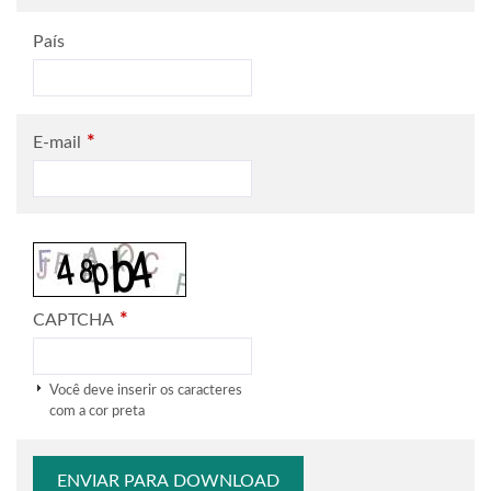
País
*
E-mail
*
CAPTCHA
Você deve inserir os caracteres
com a cor preta