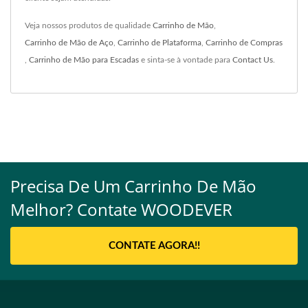
Veja nossos produtos de qualidade
Carrinho de Mão
,
Carrinho de Mão de Aço
,
Carrinho de Plataforma
,
Carrinho de Compras
,
Carrinho de Mão para Escadas
e sinta-se à vontade para
Contact Us
.
Precisa De Um Carrinho De Mão
Melhor? Contate WOODEVER
CONTATE AGORA!!