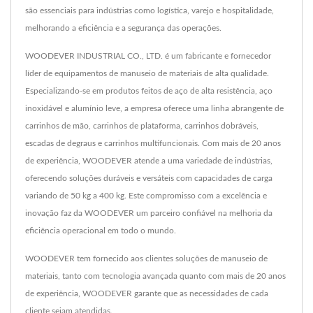
são essenciais para indústrias como logística, varejo e hospitalidade,
melhorando a eficiência e a segurança das operações.
WOODEVER INDUSTRIAL CO., LTD. é um fabricante e fornecedor
líder de equipamentos de manuseio de materiais de alta qualidade.
Especializando-se em produtos feitos de aço de alta resistência, aço
inoxidável e alumínio leve, a empresa oferece uma linha abrangente de
carrinhos de mão, carrinhos de plataforma, carrinhos dobráveis,
escadas de degraus e carrinhos multifuncionais. Com mais de 20 anos
de experiência, WOODEVER atende a uma variedade de indústrias,
oferecendo soluções duráveis e versáteis com capacidades de carga
variando de 50 kg a 400 kg. Este compromisso com a excelência e
inovação faz da WOODEVER um parceiro confiável na melhoria da
eficiência operacional em todo o mundo.
WOODEVER tem fornecido aos clientes soluções de manuseio de
materiais, tanto com tecnologia avançada quanto com mais de 20 anos
de experiência, WOODEVER garante que as necessidades de cada
cliente sejam atendidas.