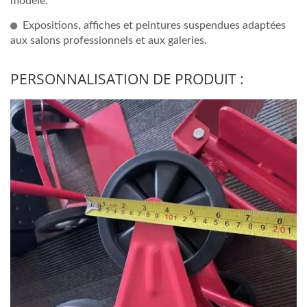
modèle.
Expositions, affiches et peintures suspendues adaptées
aux salons professionnels et aux galeries.
PERSONNALISATION DE PRODUIT :