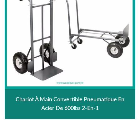
Chariot À Main Convertible Pneumatique En
Acier De 600lbs 2-En-1