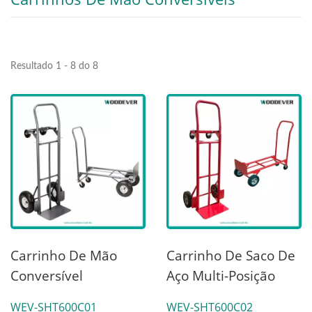
Resultado 1 - 8 do 8
Carrinho De Mão
Carrinho De Saco De
Conversível
Aço Multi-Posição
Pneumático De Aço
Com Pneus À Prova
WEV-SHT600C01
WEV-SHT600C02