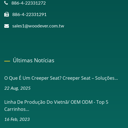
886-4-22331272
886-4-22331291
sales1@woodever.com.tw
Últimas Notícias
O Que É Um Creeper Seat? Creeper Seat – Soluções...
22 Aug, 2025
Linha De Produção Do Vietnã/ OEM ODM - Top 5
Carrinhos...
16 Feb, 2023