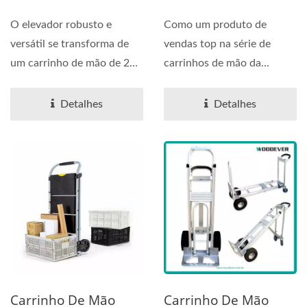
De 600lbs 2 Em 1
De Perfuração
O elevador robusto e
Como um produto de
versátil se transforma de
vendas top na série de
um carrinho de mão de 2
carrinhos de mão da
rodas para um carrinho...
WOODEVER, este carrinho
de mão...
Detalhes
Detalhes
Carrinho De Mão
Carrinho De Mão