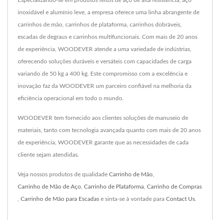
Especializando-se em produtos feitos de aço de alta resistência, aço
inoxidável e alumínio leve, a empresa oferece uma linha abrangente de
carrinhos de mão, carrinhos de plataforma, carrinhos dobráveis,
escadas de degraus e carrinhos multifuncionais. Com mais de 20 anos
de experiência, WOODEVER atende a uma variedade de indústrias,
oferecendo soluções duráveis e versáteis com capacidades de carga
variando de 50 kg a 400 kg. Este compromisso com a excelência e
inovação faz da WOODEVER um parceiro confiável na melhoria da
eficiência operacional em todo o mundo.
WOODEVER tem fornecido aos clientes soluções de manuseio de
materiais, tanto com tecnologia avançada quanto com mais de 20 anos
de experiência, WOODEVER garante que as necessidades de cada
cliente sejam atendidas.
Veja nossos produtos de qualidade
Carrinho de Mão
,
Carrinho de Mão de Aço
,
Carrinho de Plataforma
,
Carrinho de Compras
,
Carrinho de Mão para Escadas
e sinta-se à vontade para
Contact Us
.