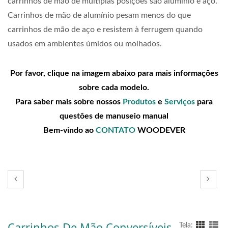
carrinhos de mão de múltiplas posições são alumínio e aço.
Carrinhos de mão de alumínio pesam menos do que
carrinhos de mão de aço e resistem à ferrugem quando
usados em ambientes úmidos ou molhados.
Por favor, clique na imagem abaixo para mais informações
sobre cada modelo.
Para saber mais sobre nossos
Produtos
e
Serviços
para
questões de manuseio manual
Bem-vindo ao
CONTATO
WOODEVER
Carrinhos De Mão Conversíveis
Tela: