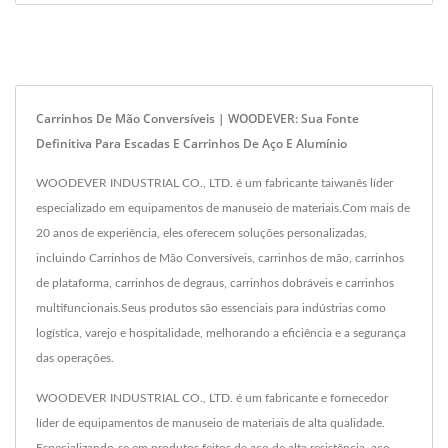
Carrinhos De Mão Conversíveis | WOODEVER: Sua Fonte
Definitiva Para Escadas E Carrinhos De Aço E Alumínio
WOODEVER INDUSTRIAL CO., LTD. é um fabricante taiwanês líder
especializado em equipamentos de manuseio de materiais.Com mais de
20 anos de experiência, eles oferecem soluções personalizadas,
incluindo Carrinhos de Mão Conversíveis, carrinhos de mão, carrinhos
de plataforma, carrinhos de degraus, carrinhos dobráveis e carrinhos
multifuncionais.Seus produtos são essenciais para indústrias como
logística, varejo e hospitalidade, melhorando a eficiência e a segurança
das operações.
WOODEVER INDUSTRIAL CO., LTD. é um fabricante e fornecedor
líder de equipamentos de manuseio de materiais de alta qualidade.