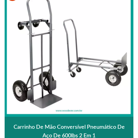
Carrinho De Mão Conversível Pneumático De
Aço De 600lbs 2 Em 1