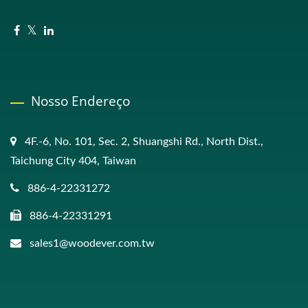
Nosso Endereço
4F.-6, No. 101, Sec. 2, Shuangshi Rd., North Dist.,
Taichung City 404, Taiwan
886-4-22331272
886-4-22331291
sales1@woodever.com.tw