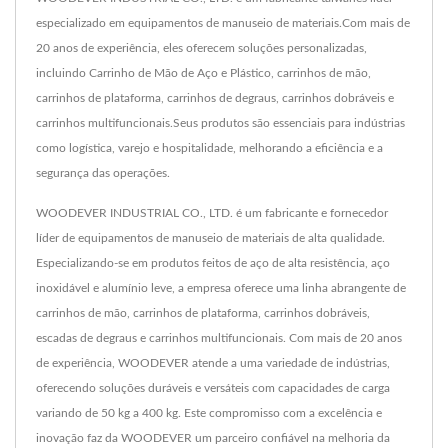
especializado em equipamentos de manuseio de materiais.Com mais de
20 anos de experiência, eles oferecem soluções personalizadas,
incluindo Carrinho de Mão de Aço e Plástico, carrinhos de mão,
carrinhos de plataforma, carrinhos de degraus, carrinhos dobráveis e
carrinhos multifuncionais.Seus produtos são essenciais para indústrias
como logística, varejo e hospitalidade, melhorando a eficiência e a
segurança das operações.
WOODEVER INDUSTRIAL CO., LTD. é um fabricante e fornecedor
líder de equipamentos de manuseio de materiais de alta qualidade.
Especializando-se em produtos feitos de aço de alta resistência, aço
inoxidável e alumínio leve, a empresa oferece uma linha abrangente de
carrinhos de mão, carrinhos de plataforma, carrinhos dobráveis,
escadas de degraus e carrinhos multifuncionais. Com mais de 20 anos
de experiência, WOODEVER atende a uma variedade de indústrias,
oferecendo soluções duráveis e versáteis com capacidades de carga
variando de 50 kg a 400 kg. Este compromisso com a excelência e
inovação faz da WOODEVER um parceiro confiável na melhoria da