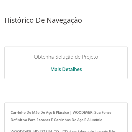
Histórico De Navegação
Obtenha Solução de Projeto
Mais Detalhes
Carrinho De Mão De Aço E Plástico | WOODEVER: Sua Fonte
Definitiva Para Escadas E Carrinhos De Aço E Alumínio
WOODEVER INDUSTRIAL CO., LTD. é um fabricante taiwanês líder