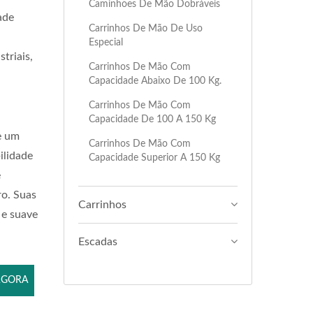
Caminhões De Mão Dobráveis
ade
Carrinhos De Mão De Uso
Especial
triais,
Carrinhos De Mão Com
Capacidade Abaixo De 100 Kg.
.
Carrinhos De Mão Com
Capacidade De 100 A 150 Kg
e um
Carrinhos De Mão Com
ilidade
Capacidade Superior A 150 Kg
e
ro. Suas
Carrinhos
 e suave
Escadas
AGORA