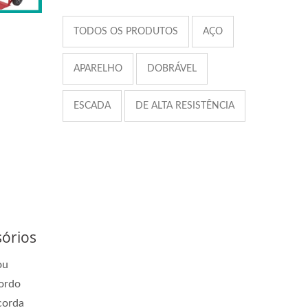
TODOS OS PRODUTOS
AÇO
APARELHO
DOBRÁVEL
ESCADA
DE ALTA RESISTÊNCIA
órios
ou
cordo
corda