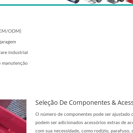
(OEM/ODM)
 garagem
are industrial
de manutenção
Seleção De Componentes & Acess
O número de componentes pode ser ajustado 
podem ser adicionados acessórios extras de a
com sua necessidade, como rodízio, parafuso, 