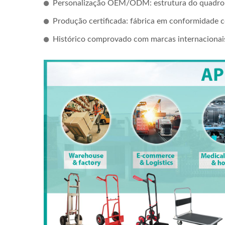
Personalização OEM/ODM: estrutura do quadro,
Produção certificada: fábrica em conformidade
Histórico comprovado com marcas internacionai
Cree
1 Co
Vietn
WEV-