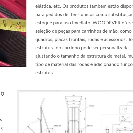
elástica, etc. Os produtos também estão dispon
para pedidos de itens únicos como substituiçã
estoque para uso imediato. WOODEVER ofer
seleção de peças para carrinhos de mão, como 
quadros, placas frontais, rodas e acessórios. T
estrutura do carrinho pode ser personalizada,
ajustando o tamanho da estrutura de metal, 
tipo de material das rodas e adicionando funçõ
estrutura.
io
s
 e