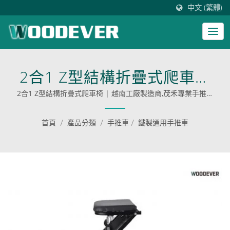
中文 (繁體)
2合1 Z型結構折疊式爬車椅
| 越南工廠製造商
2合1 Z型結構折疊式爬車椅 | 越南工廠製造商,茂禾專業手推車
製造商,手推車供應商,手推車工廠,推車廠商,露營推車專業工廠推
車大重量推車
首頁
/
產品分類
/
手推車
/
鐵製通用手推車