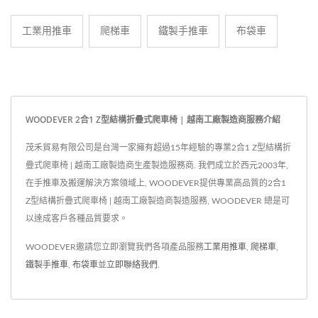
工業用推車
爬梯車
鐵製手推車
布袋車
WOODEVER 2合1 Z型結構折疊式爬車椅 | 越南工廠製造商服務介紹
茂禾貿易有限公司是台灣一家擁有超過15年經驗的專業2合1 Z型結構折
疊式爬車椅 | 越南工廠製造商生產製造服務商. 我們成立於西元2003年,
在手推車及搬運解決方案領域上, WOODEVER提供專業高品質的2合1
Z型結構折疊式爬車椅 | 越南工廠製造商製造服務, WOODEVER 總是可
以達成客戶各種品質要求。
WOODEVER邀請您立即瀏覽我們各項產品服務
工業用推車
,
爬梯車
,
鐵製手推車
,
布袋車
並
立即聯絡我們
.