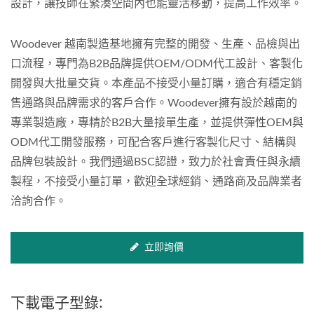
設計，讓技師在緊湊空間內也能靈活移動，提高工作效率。
Woodever 越南製造基地擁有完整的開發、生產、品檢與出
口流程，專門為B2B品牌提供OEM/ODM代工設計、客製化
開發與大批量交貨。本產品不接受小量訂購，適合有穩定銷
售通路與品牌需求的客戶合作。Woodever擁有設於越南的
專業製造廠，專精於B2B大量接單生產，並提供彈性OEM與
ODM代工開發服務，可配合客戶進行客製化尺寸、結構與
品牌包裝設計。我們通過BSC認證，致力於社會責任與永續
製程，不接受小量訂單，歡迎全球經銷、通路商及品牌業者
洽詢合作。
立即詢價
下載電子型錄: