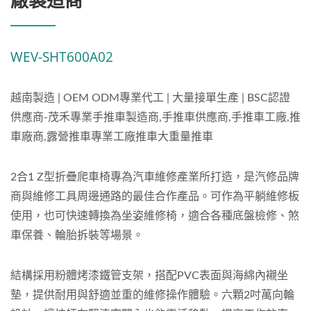
廠製造商
WEV-SHT600A02
越南製造 | OEM ODM專業代工 | 大量接單生產 | BSC認證
供應商-茂禾專業手推車製造商,手推車供應商,手推車工廠,推
車廠商,露營推車專業工廠推車大重量推車
2合1 Z型折疊爬車椅專為汽車維修產業所打造，是汽修品牌
商與維修工具周邊通路的最佳合作產品。可作為平躺維修板
使用，也可快速轉換為坐姿維修椅，適合各種底盤檢修、煞
車保養、輪胎拆裝等場景。
結構採用粉體烤漆鐵管支架，搭配PVC表面與海綿內襯坐
墊，提供耐用與舒適並重的維修操作體驗。六顆2吋萬向輪