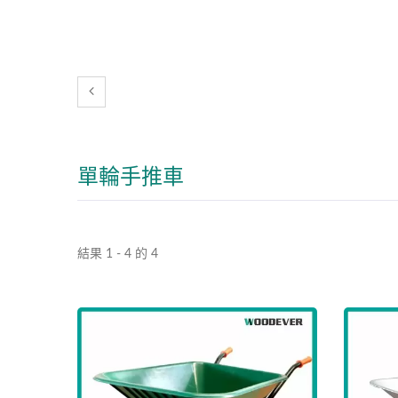
單輪手推車
結果 1 - 4 的 4