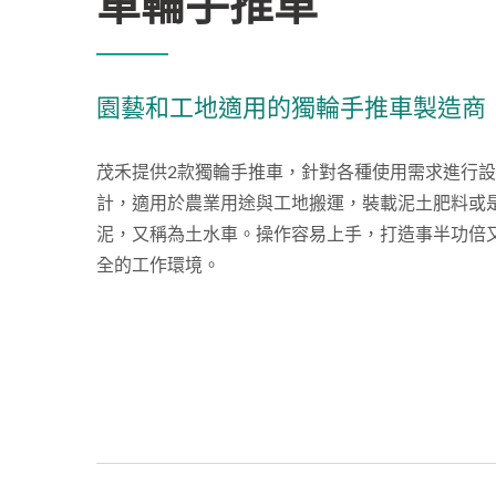
單輪手推車
園藝和工地適用的獨輪手推車製造商
茂禾提供2款獨輪手推車，針對各種使用需求進行設
計，適用於農業用途與工地搬運，裝載泥土肥料或
泥，又稱為土水車。操作容易上手，打造事半功倍
全的工作環境。