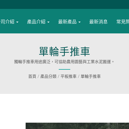
公司介紹
產品介紹
最新產品
最新消息
常見
單輪手推車
獨輪手推車用途廣泛，可協助農用園藝與工業水泥搬運。
首頁
/
產品分類
/
平板推車
/
單輪手推車