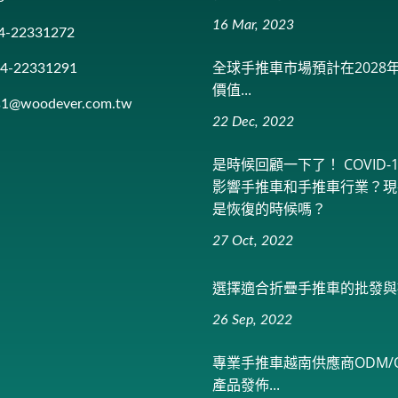
16 Mar, 2023
4-22331272
全球手推車市場預計在2028
-4-22331291
價值...
es1@woodever.com.tw
22 Dec, 2022
是時候回顧一下了！ COVID-1
影響手推車和手推車行業？現
是恢復的時候嗎？
27 Oct, 2022
選擇適合折疊手推車的批發與
26 Sep, 2022
專業手推車越南供應商ODM/O
產品發佈...