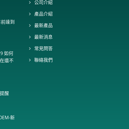
公司介紹
產品介紹
年前達到
最新產品
最新消息
常見問答
9 如何
在還不
聯絡我們
提醒
EM-新