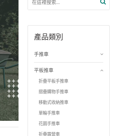
產品類別
手推車
平板推車
折疊平板手推車
摺疊購物手推車
移動式收納推車
單輪手推車
花園手推車
折疊露營車