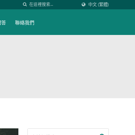
中文 (繁體)
問答
聯絡我們