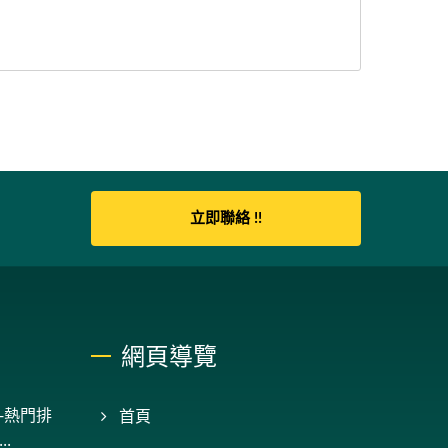
立即聯絡 !!
網頁導覽
-熱門排
首頁
.