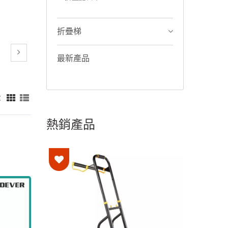
折疊梯
最新產品
：
熱銷產品