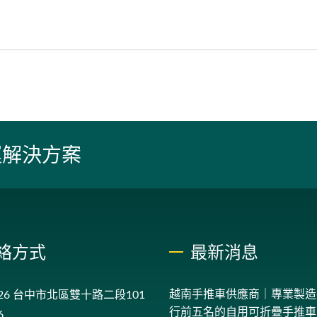
運解決方案
絡方式
最新消息
越南手推車供應商｜專業製造
726 台中市北區雙十路二段101
行前五名的自用可折疊手推車..
6