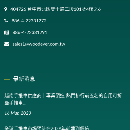
404726 台中市北區雙十路二段101號4樓之6
886-4-22331272
886-4-22331291
sales1@woodever.com.tw
最新消息
越南手推車供應商｜專業製造-熱門排行前五名的自用可折
疊手推車...
16 Mar, 2023
全球手推車市場預計在2028年前達到價值...