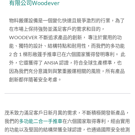
有限公司Woodever
物料搬運設備是一個變化快速且競爭激烈的行業，為了
在市場上保持強勢並滿足客戶的需求和目的，
WOODEVER 不斷追求產品的創新， 專注於實用的功
能、獨特的設計、結構特點和耐用性，而我們的多功能
2 合 1 梯形敞篷手推車已在六個國家獲得發明專利。 此
外，它還獲得了 ANSIA 認證，符合全球生產標準，也
因為我們充分意識到與繁重搬運相關的風險，所有產品
創新都伴隨著安全考慮。
茂禾致力滿足客戶日新月異的需求，不斷積極開發新產品，
我們的
多功能二合一手推車
在六個國家取得專利，經由實用
的功能以及堅固的結構榮獲全球認證，也通過國際安全檢測