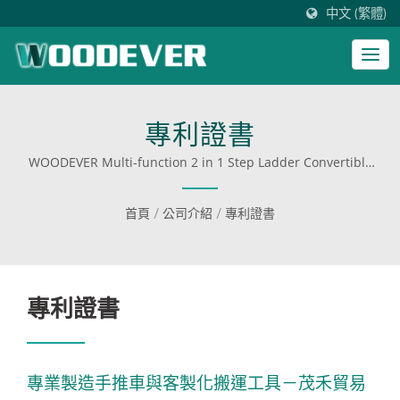
中文 (繁體)
專利證書
WOODEVER Multi-function 2 in 1 Step Ladder Convertible
手推車已在六個國家獲得發明專利。
首頁
/
公司介紹
/
專利證書
專利證書
專業製造手推車與客製化搬運工具－茂禾貿易