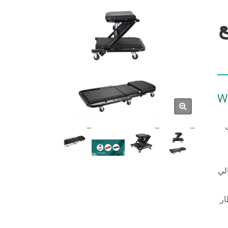
ع
W
ات
يكي عالي
ار