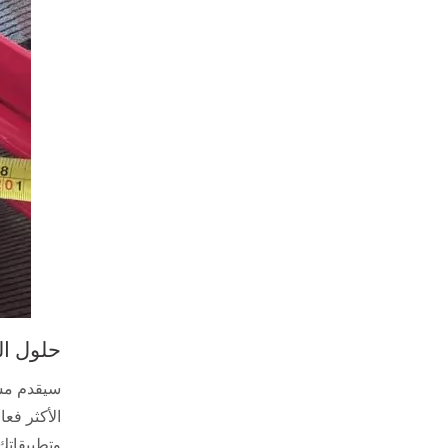
حلول التع
سيقدم مست
الأكثر فعا
وتطبيقاتك