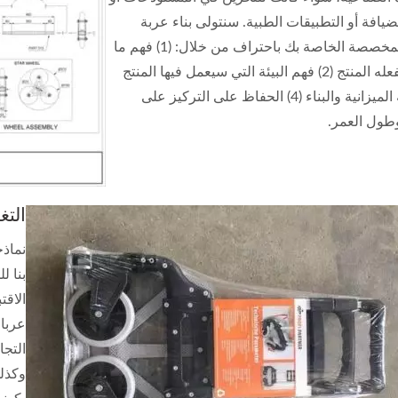
الضيافة أو التطبيقات الطبية. سنتولى بناء عربة
التسوق المخصصة الخاصة بك باحتراف من خلال: (1) فهم ما
يجب أن يفعله المنتج (2) فهم البيئة التي سيعمل فيها المنتج
(3) موازنة الميزانية والبناء (4) الحفاظ على التركيز على
طول العمر.
التغ
نماذج
بنا ل
عربات
التجا