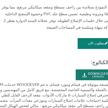
 النموذج بسلاسة بين زاحف مسطح ومقعد ميكانيكي مرتفع، مما يوفر
دعمًا مريحًا ومرونة وظيفية. تضمن سطح جلد PVC وحشوة الإسفنج الداخلية
الراحة حتى خلال جلسات الإصلاح الطويلة. توفر عجلاته الستة الدوارة بقطر 2
ة سهلة وسلسة في المساحات الضيقة.
مطلوب الان
لكتالوج:
ج بالجملة والتسمية الخاصة المخصصة، مع فريق كامل من المهندسين وا
 زاحف مسطح إلى مقعد ميكانيكي مرتفع - مثالي لفحص الهيكل السفل