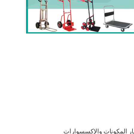
ار المكونات والإكسسوارات