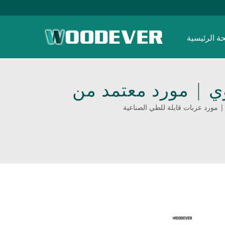
ة الرئيسية
 OEM ODM | تصميم قوي | مورد معتمد من