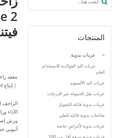
فيتن
المنتجات
عربات يدوية
عربات اليد الفولاذية للاستخدام
العام.
عربات اليد الألمنيوم
｜إنتاج OEM/ODM｜مورد فيتنام
عربات نقل الحمولة عبر الدرجات
عربات يدوية قابلة للتحويل
الأداء و
شاحنات يدوية قابلة للطي
ورش إصلاح
عربات يدوية لأغراض خاصة
أنبوبي ح
عربات يدوية بسعة أقل من 100