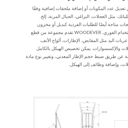
تعديل عدد المكونات أو إضافة ملحقات إضافية وفقًا
باتك، مثل العجلات، البراغي، الحبال المرنة، إلخ.
جات متاحة أيضًا للطلبات الفردية كبديل أو مخزون
للاستخدام الفوري. WOODEVER تقدم مجموعة من قطع
عربات اليد مثل المقابض، الإطارات، ألواح الأنف،
لات والإكسسوارات. يمكن تخصيص الهيكل بالكامل
ة عن طريق ضبط حجم الإطار المعدني، وتغيير نوع مادة
ات، وإضافة وظائف إلى الهيكل.