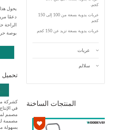
كجم.
يحول هذا
عربات يدوية بسعة من 100 إلى 150
كجم
عربات يدوية بسعة تزيد عن 150 كجم
بوصة حرك
عربات
سلالم
تحميل ا
المنتجات الساخنة
في الإنتا
بسهولة من