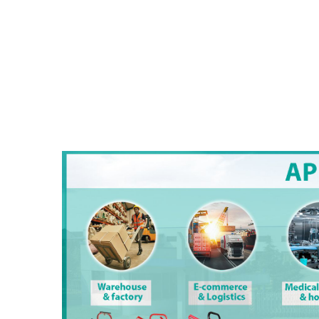
Z-Frame 
WEV-