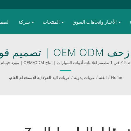
الأخبار واتجاهات السوق
المنتجات
شركة
الصفح
مصنع فيتنام | مقعد زحف
Home
/
الفئة
/
عربات يدوية
/
عربات اليد الفولاذية للاستخدام العام.