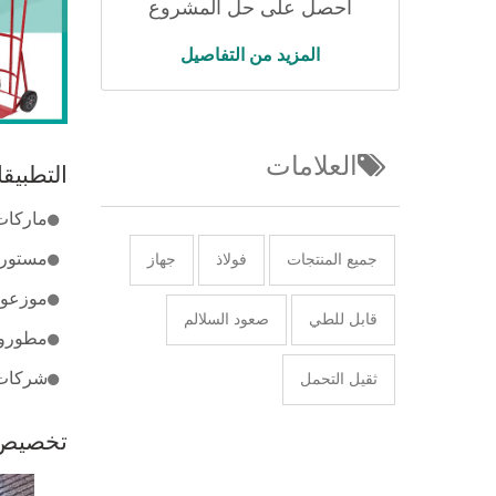
احصل على حل المشروع
المزيد من التفاصيل
العلامات
التطبيق
ماركات أ
مستورد
جميع المنتجات
فولاذ
جهاز
موزعو 
قابل للطي
صعود السلالم
مطورو 
شركات 
ثقيل التحمل
تخصيص ا