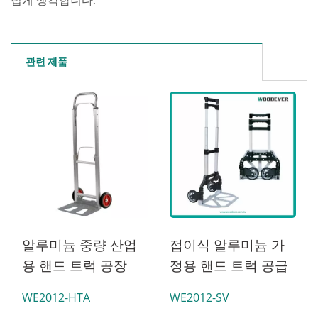
럽게 생각합니다.
관련 제품
알루미늄 중량 산업
접이식 알루미늄 가
용 핸드 트럭 공장
정용 핸드 트럭 공급
(120kg 적재 가능)
업체 (적재 75kg)
WE2012-HTA
WE2012-SV