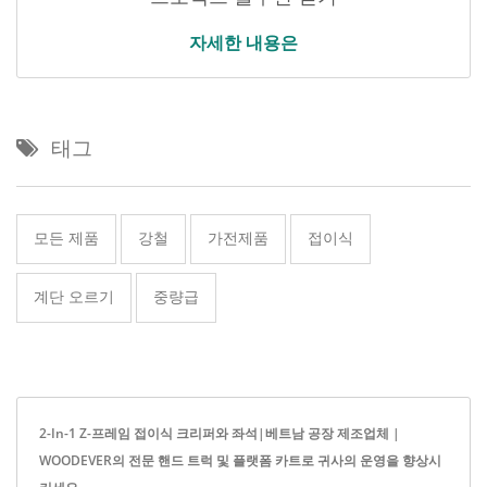
자세한 내용은
태그
모든 제품
강철
가전제품
접이식
계단 오르기
중량급
2-In-1 Z-프레임 접이식 크리퍼와 좌석|베트남 공장 제조업체 |
WOODEVER의 전문 핸드 트럭 및 플랫폼 카트로 귀사의 운영을 향상시