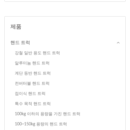
제품
핸드 트럭
강철 일반 용도 핸드 트럭
알루미늄 핸드 트럭
계단 등반 핸드 트럭
컨버터블 핸드 트럭
접이식 핸드 트럭
특수 목적 핸드 트럭
100kg 이하의 용량을 가진 핸드 트럭
100~150kg 용량의 핸드 트럭