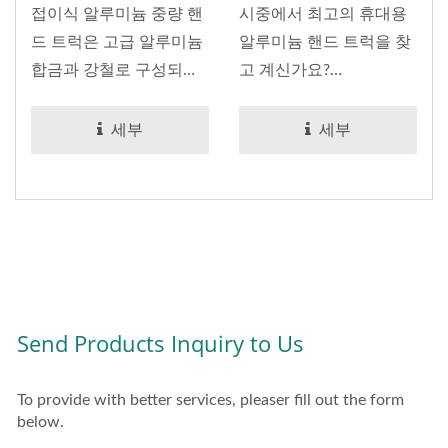
접이식 알루미늄 중량 핸
시중에서 최고의 휴대용
드 트럭은 고급 알루미늄
알루미늄 핸드 트럭을 찾
합금과 강철로 구성되
고 계신가요?
어...
75kg(165lbs)까지...
세부
세부