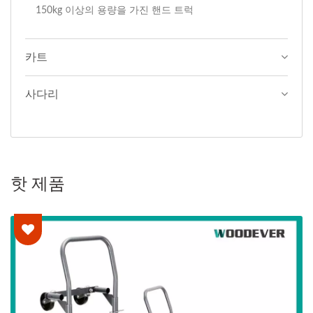
150kg 이상의 용량을 가진 핸드 트럭
카트
사다리
핫 제품