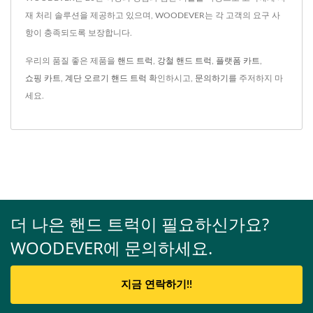
재 처리 솔루션을 제공하고 있으며, WOODEVER는 각 고객의 요구 사
항이 충족되도록 보장합니다.
우리의 품질 좋은 제품을
핸드 트럭
,
강철 핸드 트럭
,
플랫폼 카트
,
쇼핑 카트
,
계단 오르기 핸드 트럭
확인하시고,
문의하기
를 주저하지 마
세요.
더 나은 핸드 트럭이 필요하신가요?
WOODEVER에 문의하세요.
지금 연락하기!!