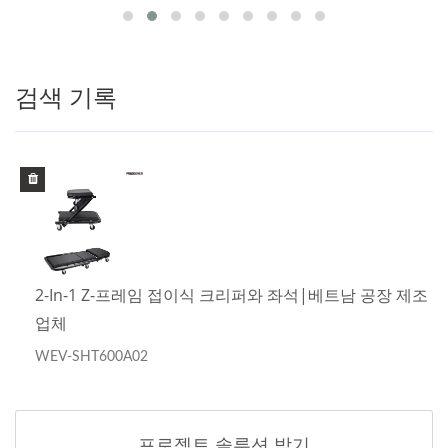
검색 기록
2-In-1 Z-프레임 접이식 크리퍼와 좌석|베트남 공장 제조
업체
WEV-SHT600A02
프로젝트 솔루션 받기