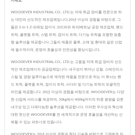
키세요.
WOODEVER INDUSTRIAL CO., LTD.는 자재 취급 장비를 전문으로 하
는 대만의 선도적인 제조업체입니다.20년 이상의 경험을 바탕으로, 그
들은 2-in-1 Z-프레임 접이식 크리퍼와 좌석|베트남 공장 제조업체, 핸드
트럭, 플랫폼 트럭, 스텝 트럭, 접이식 트럭, 다기능 트럭을 포함한 맞춤
형 솔루션을 제공합니다.그들의 제품은 물류, 소매 및 환대와 같은 산업
에 필수적이며, 운영의 효율성과 안전성을 향상시킵니다.
WOODEVER INDUSTRIAL CO., LTD.는 고품질 자재 취급 장비의 선도
적인 제조업체이자 공급업체입니다. 내구성이 뛰어난 강철, 스테인리스
스틸 및 경량 알루미늄으로 제작된 제품을 전문으로 하는 이 회사는 핸
드 트럭, 플랫폼 트럭, 접이식 트럭, 사다리 및 다기능 트럭의 포괄적인
라인을 제공합니다. 20년 이상의 경험을 바탕으로, WOODEVER는 다양
한 산업에 서비스를 제공하며, 50kg에서 400kg까지의 하중 용량을 갖춘
내구성 있고 다재다능한 솔루션을 제공합니다. 이러한 우수성과 혁신에
대한 헌신은 WOODEVER를 전 세계적으로 운영 효율성을 개선하는 신
뢰할 수 있는 파트너로 만듭니다.
WOODEVER는 20년 이상의 경험과 첨단 기술을 바탕으로 고객에게 자