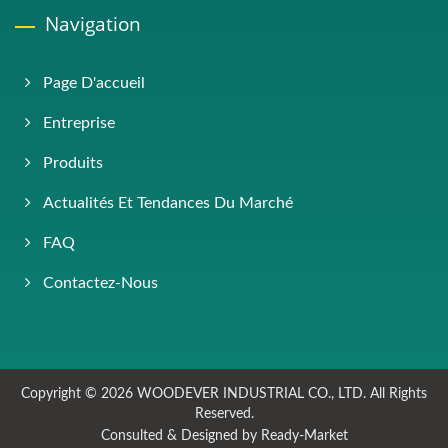
Navigation
Page D'accueil
Entreprise
Produits
Actualités Et Tendances Du Marché
FAQ
Contactez-Nous
Copyright © 2026
WOODEVER INDUSTRIAL CO., LTD.
All Rights
Reserved.
Consulted & Designed by
Ready-Market