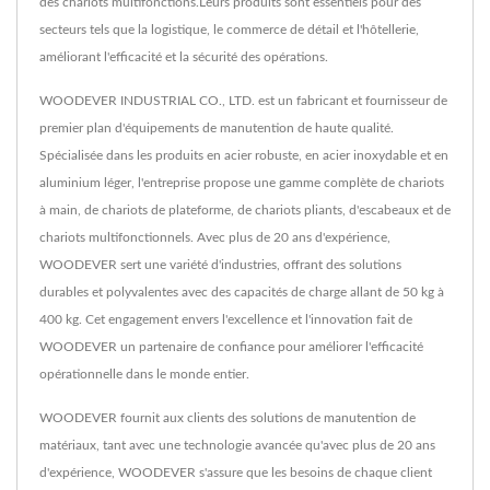
des chariots multifonctions.Leurs produits sont essentiels pour des
secteurs tels que la logistique, le commerce de détail et l'hôtellerie,
améliorant l'efficacité et la sécurité des opérations.
WOODEVER INDUSTRIAL CO., LTD. est un fabricant et fournisseur de
premier plan d'équipements de manutention de haute qualité.
Spécialisée dans les produits en acier robuste, en acier inoxydable et en
aluminium léger, l'entreprise propose une gamme complète de chariots
à main, de chariots de plateforme, de chariots pliants, d'escabeaux et de
chariots multifonctionnels. Avec plus de 20 ans d'expérience,
WOODEVER sert une variété d'industries, offrant des solutions
durables et polyvalentes avec des capacités de charge allant de 50 kg à
400 kg. Cet engagement envers l'excellence et l'innovation fait de
WOODEVER un partenaire de confiance pour améliorer l'efficacité
opérationnelle dans le monde entier.
WOODEVER fournit aux clients des solutions de manutention de
matériaux, tant avec une technologie avancée qu'avec plus de 20 ans
d'expérience, WOODEVER s'assure que les besoins de chaque client