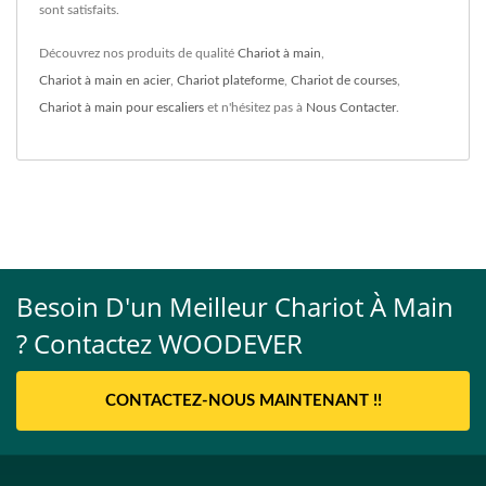
sont satisfaits.
Découvrez nos produits de qualité
Chariot à main
,
Chariot à main en acier
,
Chariot plateforme
,
Chariot de courses
,
Chariot à main pour escaliers
et n'hésitez pas à
Nous Contacter
.
Besoin D'un Meilleur Chariot À Main
? Contactez WOODEVER
CONTACTEZ-NOUS MAINTENANT !!