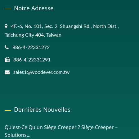
Notre Adresse
4F.-6, No. 101, Sec. 2, Shuangshi Rd., North Dist.,
Taichung City 404, Taiwan
886-4-22331272
886-4-22331291
sales1@woodever.com.tw
Dernières Nouvelles
Qu'est-Ce Qu'un Siège Creeper ? Siège Creeper –
Solutions...