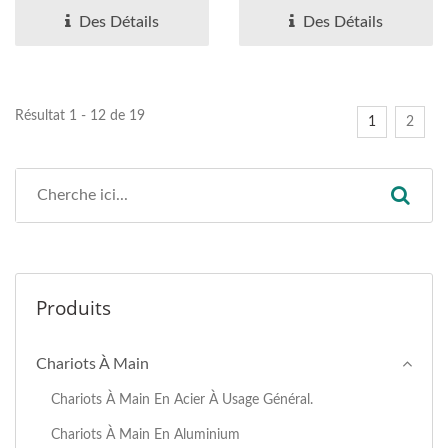
Fournisseur
équipements...
Des Détails
Des Détails
Professionnel De
Chariots À Main
Résultat 1 - 12 de 19
1
2
Produits
Chariots À Main
Chariots À Main En Acier À Usage Général.
Chariots À Main En Aluminium