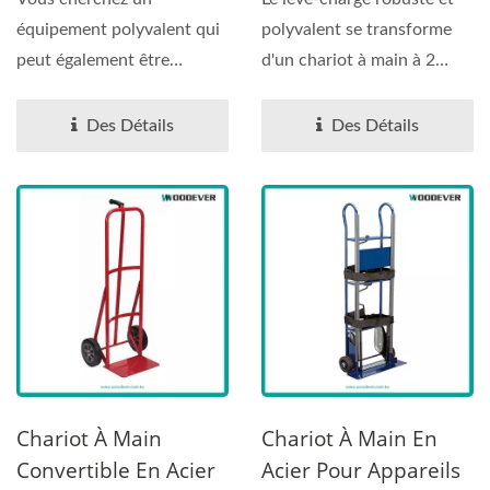
équipement polyvalent qui
polyvalent se transforme
peut également être
d'un chariot à main à 2
facilement rangé ? Ce
roues en un chariot...
chariot...
Des Détails
Des Détails
Chariot À Main
Chariot À Main En
Convertible En Acier
Acier Pour Appareils