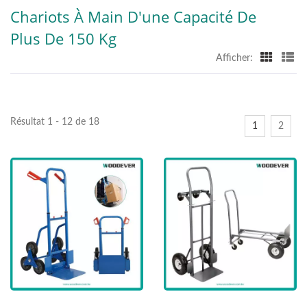
Chariots À Main D'une Capacité De
Plus De 150 Kg
Afficher:
Résultat 1 - 12 de 18
1
2