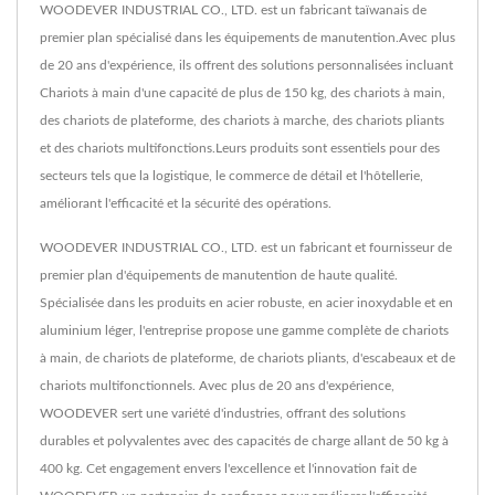
WOODEVER INDUSTRIAL CO., LTD. est un fabricant taïwanais de
premier plan spécialisé dans les équipements de manutention.Avec plus
de 20 ans d'expérience, ils offrent des solutions personnalisées incluant
Chariots à main d'une capacité de plus de 150 kg, des chariots à main,
des chariots de plateforme, des chariots à marche, des chariots pliants
et des chariots multifonctions.Leurs produits sont essentiels pour des
secteurs tels que la logistique, le commerce de détail et l'hôtellerie,
améliorant l'efficacité et la sécurité des opérations.
WOODEVER INDUSTRIAL CO., LTD. est un fabricant et fournisseur de
premier plan d'équipements de manutention de haute qualité.
Spécialisée dans les produits en acier robuste, en acier inoxydable et en
aluminium léger, l'entreprise propose une gamme complète de chariots
à main, de chariots de plateforme, de chariots pliants, d'escabeaux et de
chariots multifonctionnels. Avec plus de 20 ans d'expérience,
WOODEVER sert une variété d'industries, offrant des solutions
durables et polyvalentes avec des capacités de charge allant de 50 kg à
400 kg. Cet engagement envers l'excellence et l'innovation fait de