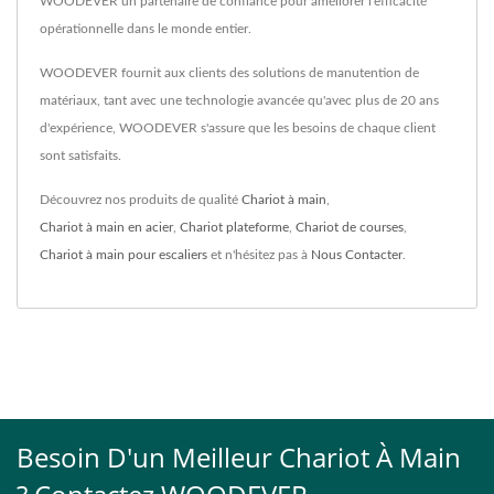
WOODEVER un partenaire de confiance pour améliorer l'efficacité
opérationnelle dans le monde entier.
WOODEVER fournit aux clients des solutions de manutention de
matériaux, tant avec une technologie avancée qu'avec plus de 20 ans
d'expérience, WOODEVER s'assure que les besoins de chaque client
sont satisfaits.
Découvrez nos produits de qualité
Chariot à main
,
Chariot à main en acier
,
Chariot plateforme
,
Chariot de courses
,
Chariot à main pour escaliers
et n'hésitez pas à
Nous Contacter
.
Besoin D'un Meilleur Chariot À Main