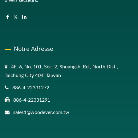
divers secteurs.
Notre Adresse
4F.-6, No. 101, Sec. 2, Shuangshi Rd., North Dist.,
Taichung City 404, Taiwan
886-4-22331272
886-4-22331291
sales1@woodever.com.tw