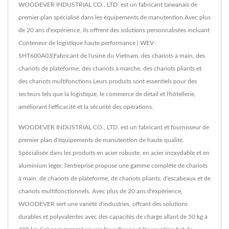
WOODEVER INDUSTRIAL CO., LTD. est un fabricant taïwanais de
premier plan spécialisé dans les équipements de manutention.Avec plus
de 20 ans d'expérience, ils offrent des solutions personnalisées incluant
Conteneur de logistique haute performance | WEV-
SHT600A03|Fabricant de l'usine du Vietnam, des chariots à main, des
chariots de plateforme, des chariots à marche, des chariots pliants et
des chariots multifonctions.Leurs produits sont essentiels pour des
secteurs tels que la logistique, le commerce de détail et l'hôtellerie,
améliorant l'efficacité et la sécurité des opérations.
WOODEVER INDUSTRIAL CO., LTD. est un fabricant et fournisseur de
premier plan d'équipements de manutention de haute qualité.
Spécialisée dans les produits en acier robuste, en acier inoxydable et en
aluminium léger, l'entreprise propose une gamme complète de chariots
à main, de chariots de plateforme, de chariots pliants, d'escabeaux et de
chariots multifonctionnels. Avec plus de 20 ans d'expérience,
WOODEVER sert une variété d'industries, offrant des solutions
durables et polyvalentes avec des capacités de charge allant de 50 kg à