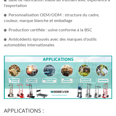
Base de fabrication stable au Vietnam avec expérience à
l'exportation
Personnalisation OEM/ODM : structure du cadre,
couleur, marque blanche et emballage
Production certifiée : usine conforme à la BSC
Antécédents éprouvés avec des marques d'outils
automobiles internationales
APPLICATIONS :