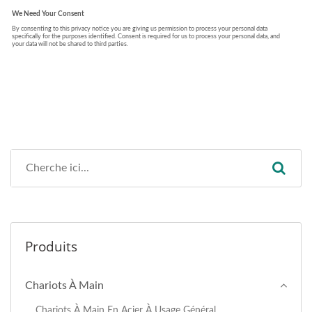
Produits
Chariots À Main
Chariots À Main En Acier À Usage Général.