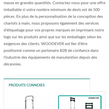
masse en grandes quantités. Contactez-nous pour une offre
imbattable si votre nombre minimum de devis est de 500
pièces. En plus de la personnalisation de la conception des
chariots à main, nous proposons également des services
d'étiquetage pour vos propres marques en imprimant notre
logo sur les produits ainsi que sur les emballages selon les
exigences des clients. WOODEVER est fier d'être
positionné comme un partenaire B2B de confiance dans
l'industrie des équipements de manutention depuis des
décennies.
PRODUITS CONNEXES