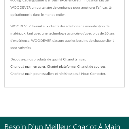
400 kg. Cet engagement envers l'excellence et l'innovation fait de
WOODEVER un partenaire de confiance pour améliorer l'efficacité
opérationnelle dans le monde entier.
WOODEVER fournit aux clients des solutions de manutention de
matériaux, tant avec une technologie avancée qu'avec plus de 20 ans
d'expérience, WOODEVER s'assure que les besoins de chaque client
sont satisfaits.
Découvrez nos produits de qualité
Chariot à main
,
Chariot à main en acier
,
Chariot plateforme
,
Chariot de courses
,
Chariot à main pour escaliers
et n'hésitez pas à
Nous Contacter
.
Besoin D'un Meilleur Chariot À Main