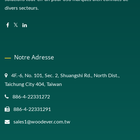
divers secteurs.
Notre Adresse
4F.-6, No. 101, Sec. 2, Shuangshi Rd., North Dist.,
Taichung City 404, Taiwan
886-4-22331272
886-4-22331291
sales1@woodever.com.tw