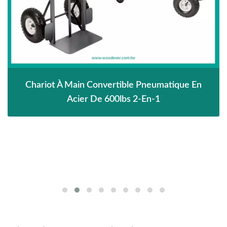
Chariot À Main Convertible Pneumatique En
Acier De 600lbs 2-En-1