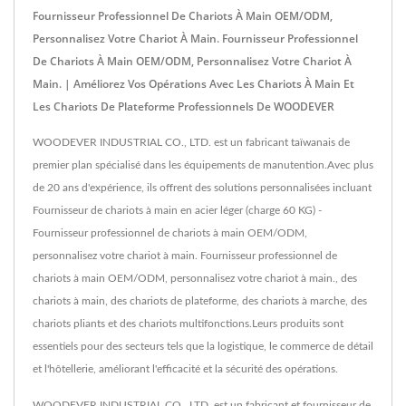
Fournisseur Professionnel De Chariots À Main OEM/ODM,
Personnalisez Votre Chariot À Main. Fournisseur Professionnel
De Chariots À Main OEM/ODM, Personnalisez Votre Chariot À
Main. | Améliorez Vos Opérations Avec Les Chariots À Main Et
Les Chariots De Plateforme Professionnels De WOODEVER
WOODEVER INDUSTRIAL CO., LTD. est un fabricant taïwanais de
premier plan spécialisé dans les équipements de manutention.Avec plus
de 20 ans d'expérience, ils offrent des solutions personnalisées incluant
Fournisseur de chariots à main en acier léger (charge 60 KG) -
Fournisseur professionnel de chariots à main OEM/ODM,
personnalisez votre chariot à main. Fournisseur professionnel de
chariots à main OEM/ODM, personnalisez votre chariot à main., des
chariots à main, des chariots de plateforme, des chariots à marche, des
chariots pliants et des chariots multifonctions.Leurs produits sont
essentiels pour des secteurs tels que la logistique, le commerce de détail
et l'hôtellerie, améliorant l'efficacité et la sécurité des opérations.
WOODEVER INDUSTRIAL CO., LTD. est un fabricant et fournisseur de