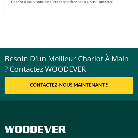
Chariot à main pour escaliers
et n'hésitez pas à
Nous Contacter
.
Besoin D'un Meilleur Chariot À Main
? Contactez WOODEVER
CONTACTEZ-NOUS MAINTENANT !!