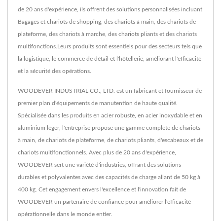
de 20 ans d'expérience, ils offrent des solutions personnalisées incluant
Bagages et chariots de shopping, des chariots à main, des chariots de
plateforme, des chariots à marche, des chariots pliants et des chariots
multifonctions.Leurs produits sont essentiels pour des secteurs tels que
la logistique, le commerce de détail et l'hôtellerie, améliorant l'efficacité
et la sécurité des opérations.
WOODEVER INDUSTRIAL CO., LTD. est un fabricant et fournisseur de
premier plan d'équipements de manutention de haute qualité.
Spécialisée dans les produits en acier robuste, en acier inoxydable et en
aluminium léger, l'entreprise propose une gamme complète de chariots
à main, de chariots de plateforme, de chariots pliants, d'escabeaux et de
chariots multifonctionnels. Avec plus de 20 ans d'expérience,
WOODEVER sert une variété d'industries, offrant des solutions
durables et polyvalentes avec des capacités de charge allant de 50 kg à
400 kg. Cet engagement envers l'excellence et l'innovation fait de
WOODEVER un partenaire de confiance pour améliorer l'efficacité
opérationnelle dans le monde entier.