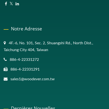
Notre Adresse
4F.-6, No. 101, Sec. 2, Shuangshi Rd., North Dist.,
Taichung City 404, Taiwan
886-4-22331272
886-4-22331291
sales1@woodever.com.tw
Dernières Nouvelles