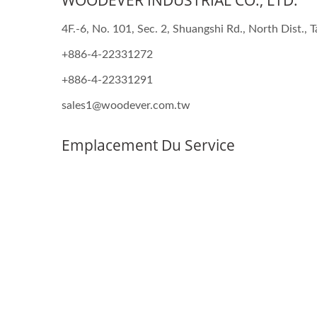
WOODEVER INDUSTRIAL CO., LTD.
4F.-6, No. 101, Sec. 2, Shuangshi Rd., North Dist., 
+886-4-22331272
+886-4-22331291
sales1@woodever.com.tw
Emplacement Du Service