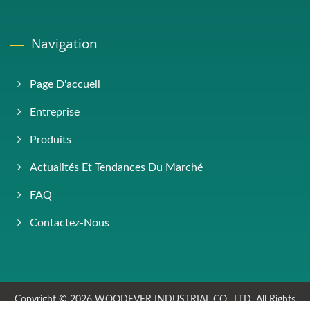
Navigation
Page D'accueil
Entreprise
Produits
Actualités Et Tendances Du Marché
FAQ
Contactez-Nous
Copyright © 2026
WOODEVER INDUSTRIAL CO., LTD.
All Rights