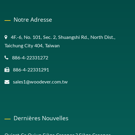
Notre Adresse
4F.-6, No. 101, Sec. 2, Shuangshi Rd., North Dist.,
Taichung City 404, Taiwan
886-4-22331272
886-4-22331291
sales1@woodever.com.tw
Dernières Nouvelles