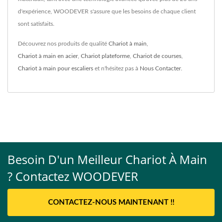
d'expérience, WOODEVER s'assure que les besoins de chaque client
sont satisfaits.
Découvrez nos produits de qualité
Chariot à main
,
Chariot à main en acier
,
Chariot plateforme
,
Chariot de courses
,
Chariot à main pour escaliers
et n'hésitez pas à
Nous Contacter
.
Besoin D'un Meilleur Chariot À Main
? Contactez WOODEVER
CONTACTEZ-NOUS MAINTENANT !!