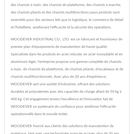
des chariots à main, des chariots de plateforme, des chariots à marche,
des chariots pliants et des chariots multifonctions.Leurs produits sont
essentiels pour des secteurs tels que la logistique, le commerce de détail
et l'hôtellerie, améliorant l'efficacité et la sécurité des opérations.
WOODEVER INDUSTRIAL CO., LTD. est un fabricant et fournisseur de
premier plan d'équipements de manutention de haute qualité.
Spécialisée dans les produits en acier robuste, en acier inoxydable et en
aluminium léger, l'entreprise propose une gamme complète de chariots
à main, de chariots de plateforme, de chariots pliants, d'escabeaux et de
chariots multifonctionnels. Avec plus de 20 ans d'expérience,
WOODEVER sert une variété d'industries, offrant des solutions
durables et polyvalentes avec des capacités de charge allant de 50 kg à
400 kg. Cet engagement envers l'excellence et l'innovation fait de
WOODEVER un partenaire de confiance pour améliorer l'efficacité
opérationnelle dans le monde entier.
WOODEVER fournit aux clients des solutions de manutention de
matériaux, tant avec une technologie avancée qu'avec plus de 20 ans