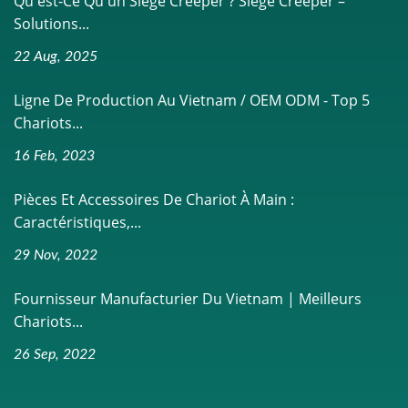
Qu'est-Ce Qu'un Siège Creeper ? Siège Creeper –
Solutions...
22 Aug, 2025
Ligne De Production Au Vietnam / OEM ODM - Top 5
Chariots...
16 Feb, 2023
Pièces Et Accessoires De Chariot À Main :
Caractéristiques,...
29 Nov, 2022
Fournisseur Manufacturier Du Vietnam | Meilleurs
Chariots...
26 Sep, 2022