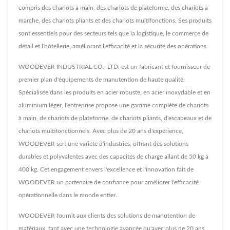
compris des chariots à main, des chariots de plateforme, des chariots à
marche, des chariots pliants et des chariots multifonctions. Ses produits
sont essentiels pour des secteurs tels que la logistique, le commerce de
détail et l'hôtellerie, améliorant l'efficacité et la sécurité des opérations.
WOODEVER INDUSTRIAL CO., LTD. est un fabricant et fournisseur de
premier plan d'équipements de manutention de haute qualité.
Spécialisée dans les produits en acier robuste, en acier inoxydable et en
aluminium léger, l'entreprise propose une gamme complète de chariots
à main, de chariots de plateforme, de chariots pliants, d'escabeaux et de
chariots multifonctionnels. Avec plus de 20 ans d'expérience,
WOODEVER sert une variété d'industries, offrant des solutions
durables et polyvalentes avec des capacités de charge allant de 50 kg à
400 kg. Cet engagement envers l'excellence et l'innovation fait de
WOODEVER un partenaire de confiance pour améliorer l'efficacité
opérationnelle dans le monde entier.
WOODEVER fournit aux clients des solutions de manutention de
matériaux, tant avec une technologie avancée qu'avec plus de 20 ans