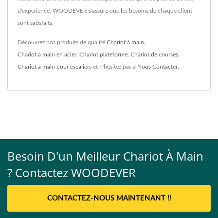
d'expérience, WOODEVER s'assure que les besoins de chaque client
sont satisfaits.
Découvrez nos produits de qualité
Chariot à main
,
Chariot à main en acier
,
Chariot plateforme
,
Chariot de courses
,
Chariot à main pour escaliers
et n'hésitez pas à
Nous Contacter
.
Besoin D'un Meilleur Chariot À Main
? Contactez WOODEVER
CONTACTEZ-NOUS MAINTENANT !!