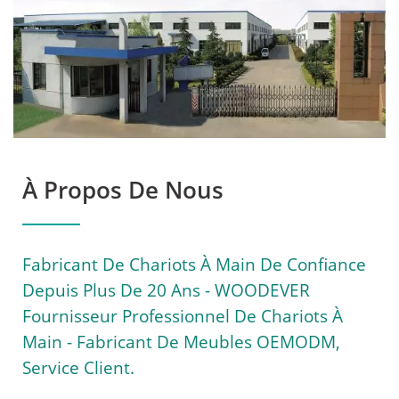
Client. | Améliorez Vos
Opérations Avec Les
Chariots À Main Et Les
Chariots De Plateforme
Professionnels De
À Propos De Nous
WOODEVER
Fabricant De Chariots À Main De Confiance
Depuis Plus De 20 Ans - WOODEVER
Fournisseur Professionnel De Chariots À
Main - Fabricant De Meubles OEMODM,
Service Client.