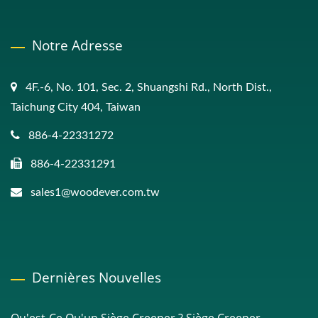
Notre Adresse
4F.-6, No. 101, Sec. 2, Shuangshi Rd., North Dist.,
Taichung City 404, Taiwan
886-4-22331272
886-4-22331291
sales1@woodever.com.tw
Dernières Nouvelles
Qu'est-Ce Qu'un Siège Creeper ? Siège Creeper –