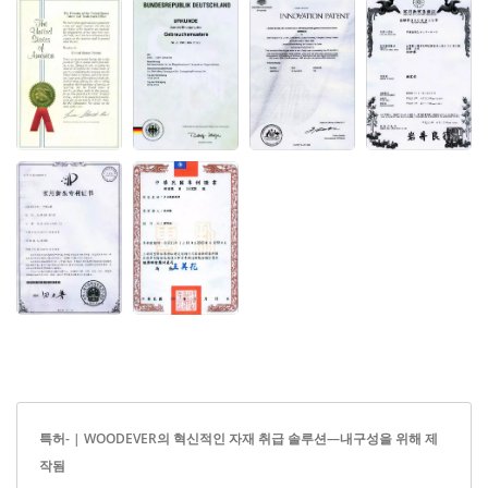
특허- | WOODEVER의 혁신적인 자재 취급 솔루션—내구성을 위해 제
작됨