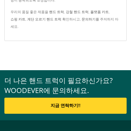
항이 충족되도록 보장합니다.
우리의 품질 좋은 제품을
핸드 트럭
,
강철 핸드 트럭
,
플랫폼 카트
,
쇼핑 카트
,
계단 오르기 핸드 트럭
확인하시고,
문의하기
를 주저하지 마
세요.
더 나은 핸드 트럭이 필요하신가요?
WOODEVER에 문의하세요.
지금 연락하기!!