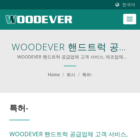
한국어
WOODEVER 핸드트럭 공급
업체 고객 서비스, 제조업체
WOODEVER 핸드트럭 공급업체 고객 서비스, 제조업체
ODM/OEM, 고품질 | 비즈니스를 위한 맞춤형 사다리
| WOODEVER의 전문 핸드
Home
/
회사
/
특허-
트럭 및 플랫폼 카트로 귀사
의 운영을 향상시키세요.
특허-
WOODEVER 핸드트럭 공급업체 고객 서비스,