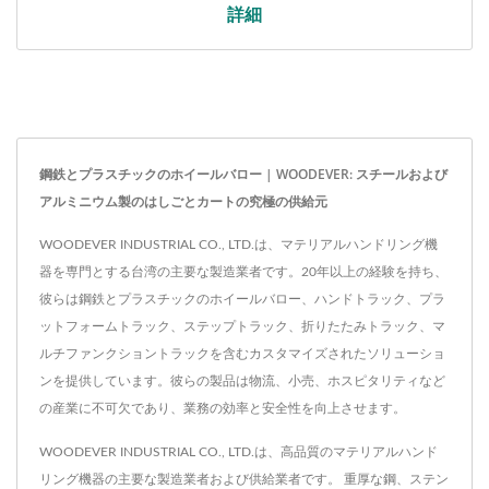
詳細
鋼鉄とプラスチックのホイールバロー | WOODEVER: スチールおよび
アルミニウム製のはしごとカートの究極の供給元
WOODEVER INDUSTRIAL CO., LTD.は、マテリアルハンドリング機
器を専門とする台湾の主要な製造業者です。20年以上の経験を持ち、
彼らは鋼鉄とプラスチックのホイールバロー、ハンドトラック、プラ
ットフォームトラック、ステップトラック、折りたたみトラック、マ
ルチファンクショントラックを含むカスタマイズされたソリューショ
ンを提供しています。彼らの製品は物流、小売、ホスピタリティなど
の産業に不可欠であり、業務の効率と安全性を向上させます。
WOODEVER INDUSTRIAL CO., LTD.は、高品質のマテリアルハンド
リング機器の主要な製造業者および供給業者です。 重厚な鋼、ステン