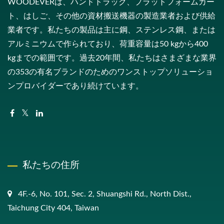
WOODEVERは、ハンドトラック、プラットフォームカー
ト、はしご、その他の資材搬送機器の製造業者および供給
業者です。私たちの製品は主に鋼、ステンレス鋼、または
アルミニウムで作られており、荷重容量は50 kgから400
kgまでの範囲です。過去20年間、私たちはさまざまな業界
の353の有名ブランドのためのワンストップソリューショ
ンプロバイダーであり続けています。
私たちの住所
4F.-6, No. 101, Sec. 2, Shuangshi Rd., North Dist.,
Taichung City 404, Taiwan