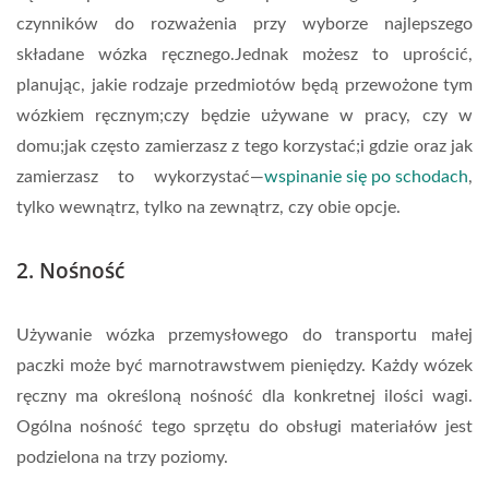
czynników do rozważenia przy wyborze najlepszego
składane wózka ręcznego.Jednak możesz to uprościć,
planując, jakie rodzaje przedmiotów będą przewożone tym
wózkiem ręcznym;czy będzie używane w pracy, czy w
domu;jak często zamierzasz z tego korzystać;i gdzie oraz jak
zamierzasz to wykorzystać—
wspinanie się po schodach
,
tylko wewnątrz, tylko na zewnątrz, czy obie opcje.
2. Nośność
Używanie wózka przemysłowego do transportu małej
paczki może być marnotrawstwem pieniędzy. Każdy wózek
ręczny ma określoną nośność dla konkretnej ilości wagi.
Ogólna nośność tego sprzętu do obsługi materiałów jest
podzielona na trzy poziomy.