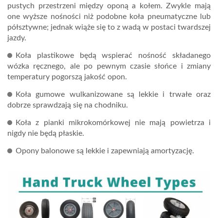
pustych przestrzeni między oponą a kołem. Zwykle mają
one wyższe nośności niż podobne koła pneumatyczne lub
półsztywne; jednak wiąże się to z wadą w postaci twardszej
jazdy.
Koła plastikowe będą wspierać nośność składanego
wózka ręcznego, ale po pewnym czasie słońce i zmiany
temperatury pogorszą jakość opon.
Koła gumowe wulkanizowane są lekkie i trwałe oraz
dobrze sprawdzają się na chodniku.
Koła z pianki mikrokomórkowej nie mają powietrza i
nigdy nie będą płaskie.
Opony balonowe są lekkie i zapewniają amortyzację.