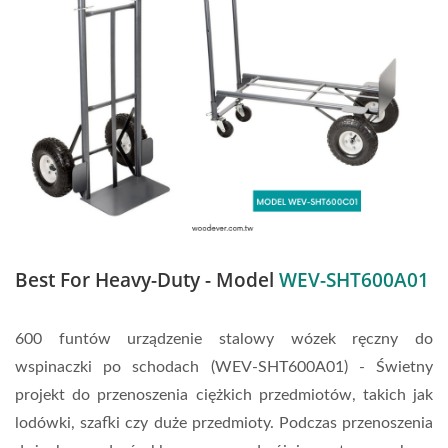
Best For Heavy-Duty - Model
WEV-SHT600A01
600 funtów urządzenie stalowy wózek ręczny do
wspinaczki po schodach (WEV-SHT600A01) - Świetny
projekt do przenoszenia ciężkich przedmiotów, takich jak
lodówki, szafki czy duże przedmioty. Podczas przenoszenia