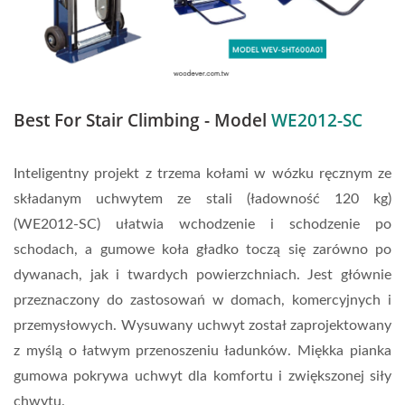
Best For Stair Climbing - Model
WE2012-SC
Inteligentny projekt z trzema kołami w wózku ręcznym ze
składanym uchwytem ze stali (ładowność 120 kg)
(WE2012-SC) ułatwia wchodzenie i schodzenie po
schodach, a gumowe koła gładko toczą się zarówno po
dywanach, jak i twardych powierzchniach. Jest głównie
przeznaczony do zastosowań w domach, komercyjnych i
przemysłowych. Wysuwany uchwyt został zaprojektowany
z myślą o łatwym przenoszeniu ładunków. Miękka pianka
gumowa pokrywa uchwyt dla komfortu i zwiększonej siły
chwytu.