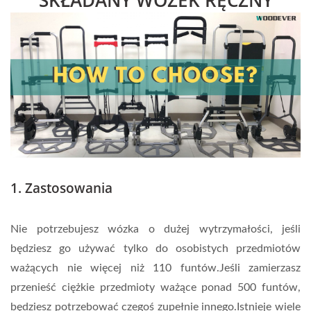
SKŁADANY WÓZEK RĘCZNY
1. Zastosowania
Nie potrzebujesz wózka o dużej wytrzymałości, jeśli
będziesz go używać tylko do osobistych przedmiotów
ważących nie więcej niż 110 funtów.Jeśli zamierzasz
przenieść ciężkie przedmioty ważące ponad 500 funtów,
będziesz potrzebować czegoś zupełnie innego.Istnieje wiele