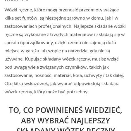
WOODEVER
Wózki ręczne, które mogą przenosić przedmioty ważące
kilka set funtów, są niezbędne zarówno w domu, jak i w
zastosowaniach profesjonalnych. Najlepsze składane wózki
ręczne są wykonane z trwałych materiałów i składają się w
sposób uporządkowany, dzięki czemu nie zajmują dużo
miejsca w garażu lub szopie na narzędzia, gdy nie są
używane. Kupując składany wózek ręczny, musisz wziąć
pod uwagę wiele związanych czynników, takich jak
zastosowanie, nośność, materiał, koła, uchwyty i tak dalej.
Oto kilka wskazówek, jak wybrać odpowiednią składana
wózek ręczny, który może być potrzebny.
TO, CO POWINIENEŚ WIEDZIEĆ,
ABY WYBRAĆ NAJLEPSZY