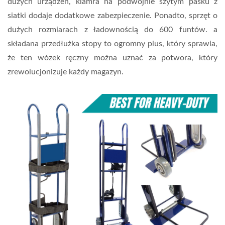
dużych urządzeń, klamra na podwójnie szytym pasku z
siatki dodaje dodatkowe zabezpieczenie. Ponadto, sprzęt o
dużych rozmiarach z ładownością do 600 funtów. a
składana przedłużka stopy to ogromny plus, który sprawia,
że ten wózek ręczny można uznać za potwora, który
zrewolucjonizuje każdy magazyn.