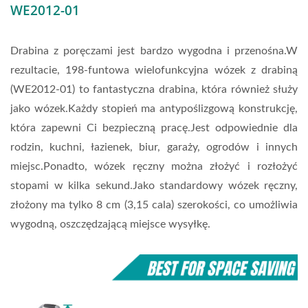
WE2012-01
Drabina z poręczami jest bardzo wygodna i przenośna.W
rezultacie, 198-funtowa wielofunkcyjna wózek z drabiną
(WE2012-01) to fantastyczna drabina, która również służy
jako wózek.Każdy stopień ma antypoślizgową konstrukcję,
która zapewni Ci bezpieczną pracę.Jest odpowiednie dla
rodzin, kuchni, łazienek, biur, garaży, ogrodów i innych
miejsc.
Ponadto, wózek ręczny można złożyć i rozłożyć
stopami w kilka sekund.Jako standardowy wózek ręczny,
złożony ma tylko 8 cm (3,15 cala) szerokości, co umożliwia
wygodną, oszczędzającą miejsce wysyłkę.