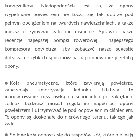
krawężników. Niedogodnością jest to, że opony
wypełnione powietrzem nie toczą się tak dobrze pod
pełnym obciążeniem na twardych nawierzchniach, a także
musisz utrzymywać zalecane ciśnienie. Sprawdź nasze
recenzje najlepszej pompki rowerowej i najlepszego
kompresora powietrza, aby zobaczyć nasze sugestie
dotyczące szybkich sposobów na napompowanie przebitej
opony.
Koła pneumatyczne, które zawierają powietrze,
zapewniają amortyzację ładunku. Ułatwia to
manewrowanie ciężarówką na schodach i po zakrętach.
Jednak będziesz musiał regularnie napełniać opony
powietrzem i utrzymywać je pod odpowiednim ciśnieniem.
Te opony są doskonałe do nierównego terenu, takiego jak
żwir.
Solidne koła odnoszą się do zespołów kół, które nie mają