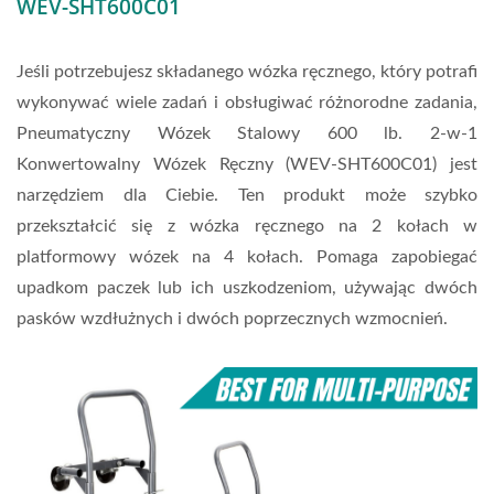
WEV-SHT600C01
Jeśli potrzebujesz składanego wózka ręcznego, który potrafi
wykonywać wiele zadań i obsługiwać różnorodne zadania,
Pneumatyczny Wózek Stalowy 600 lb. 2-w-1
Konwertowalny Wózek Ręczny (WEV-SHT600C01) jest
narzędziem dla Ciebie. Ten produkt może szybko
przekształcić się z wózka ręcznego na 2 kołach w
platformowy wózek na 4 kołach. Pomaga zapobiegać
upadkom paczek lub ich uszkodzeniom, używając dwóch
pasków wzdłużnych i dwóch poprzecznych wzmocnień.