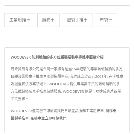
工業用推車
爬梯車
鐵製手推車
布袋車
WOODEVER 防刺輪胎的多方位鐵製袋裝車手推車服務介紹
茂禾貿易有限公司是台灣一家擁有超過15年經驗的專業防刺輪胎的多方
位鐵製袋裝車手推車生產製造服務商. 我們成立於西元2003年, 在手推車
及搬運解決方案領域上, WOODEVER提供專業高品質的防刺輪胎的多
方位鐵製袋裝車手推車製造服務, WOODEVER 總是可以達成客戶各種
品質要求。
WOODEVER邀請您立即瀏覽我們各項產品服務
工業用推車
,
爬梯車
,
鐵製手推車
,
布袋車
並
立即聯絡我們
.