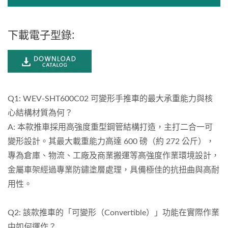
下載電子型錄:
Q1: WEV-SHT600C02 可變形手推車的最大承重能力與核
心結構材質為何？
A: 本款推車採用高強度重型鋼管結構打造，主打二合一可
變形設計。其最大載重能力高達 600 磅（約 272 公斤），
專為倉庫、物流、工廠及商業搬運等高強度作業環境設計，
金屬車架經過專業防鏽塗層處理，具備極佳的抗扭曲與高耐
用性。
Q2: 該款推車的「可變形（Convertible）」功能在實際作業
中如何運作？