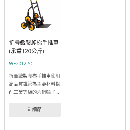
折疊鐵製爬梯手推車
(承重120公斤)
WE2012-SC
折疊鐵製爬梯手推車使用
高品質鐵管為主要材料搭
配工業等級的六個輪子。
最大荷重達120公斤，遠
超越其他六輪推車的荷重
細節
且重量只有16公斤。此型
號與其他類似的爬梯車非