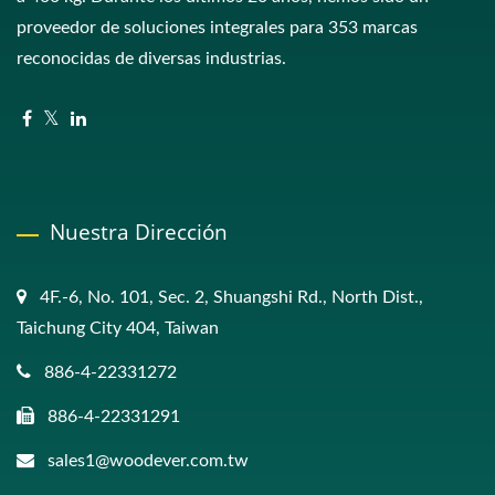
proveedor de soluciones integrales para 353 marcas
reconocidas de diversas industrias.
Nuestra Dirección
4F.-6, No. 101, Sec. 2, Shuangshi Rd., North Dist.,
Taichung City 404, Taiwan
886-4-22331272
886-4-22331291
sales1@woodever.com.tw