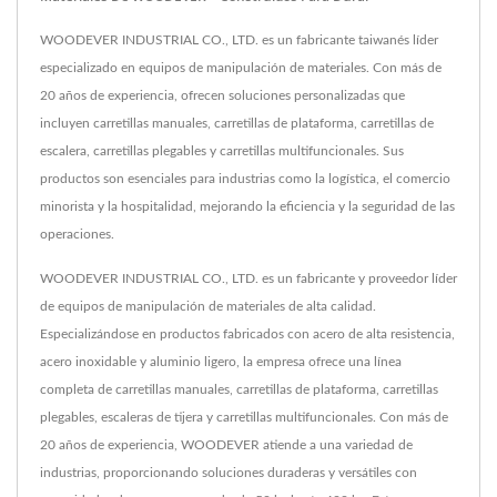
WOODEVER INDUSTRIAL CO., LTD. es un fabricante taiwanés líder
especializado en equipos de manipulación de materiales. Con más de
20 años de experiencia, ofrecen soluciones personalizadas que
incluyen carretillas manuales, carretillas de plataforma, carretillas de
escalera, carretillas plegables y carretillas multifuncionales. Sus
productos son esenciales para industrias como la logística, el comercio
minorista y la hospitalidad, mejorando la eficiencia y la seguridad de las
operaciones.
WOODEVER INDUSTRIAL CO., LTD. es un fabricante y proveedor líder
de equipos de manipulación de materiales de alta calidad.
Especializándose en productos fabricados con acero de alta resistencia,
acero inoxidable y aluminio ligero, la empresa ofrece una línea
completa de carretillas manuales, carretillas de plataforma, carretillas
plegables, escaleras de tijera y carretillas multifuncionales. Con más de
20 años de experiencia, WOODEVER atiende a una variedad de
industrias, proporcionando soluciones duraderas y versátiles con