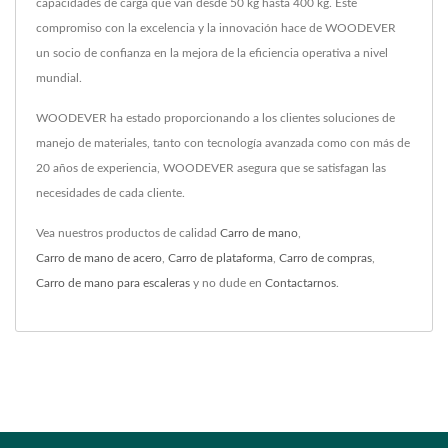
capacidades de carga que van desde 50 kg hasta 400 kg. Este
compromiso con la excelencia y la innovación hace de WOODEVER
un socio de confianza en la mejora de la eficiencia operativa a nivel
mundial.
WOODEVER ha estado proporcionando a los clientes soluciones de
manejo de materiales, tanto con tecnología avanzada como con más de
20 años de experiencia, WOODEVER asegura que se satisfagan las
necesidades de cada cliente.
Vea nuestros productos de calidad
Carro de mano
,
Carro de mano de acero
,
Carro de plataforma
,
Carro de compras
,
Carro de mano para escaleras
y no dude en
Contactarnos
.