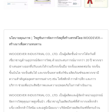
นโยบายคุณภาพ | โซลูชันการจัดการวัสดุที่สร้างสรรค์โดย WOODEVER—
สร้างมาเพื่อความทนทาน
WOODEVER INDUSTRIAL CO., LTD. เป็นผู้ผลิตชั้นนำจากไต้หวันที่
เชี่ยวชาญด้านอุปกรณ์จัดการวัสดุ ด้วยประสบการณ์มากกว่า 20 ปี พวกเขา
นำเสนอทางออกที่ปรับแต่งได้รวมถึงรถเข็นมือ รถเข็นแพลตฟอร์ม รถเข็น
ขั้นบันได รถเข็นพับได้ และรถเข็นหลายฟังก์ชัน ผลิตภัณฑ์ของพวกเขามี
ความสำคัญต่ออุตสาหกรรมต่างๆ เช่น โลจิสติกส์ การค้าปลีก และการ
บริการ ช่วยเพิ่มประสิทธิภาพและความปลอดภัยในการดำเนินงาน.
WOODEVER INDUSTRIAL CO., LTD. เป็นผู้ผลิตและผู้จัดจำหน่ายอุปกรณ์
จัดการวัสดุคุณภาพสูงชั้นนำ. เชี่ยวชาญในผลิตภัณฑ์ที่ทำจากเหล็กกล้า
แข็ง เหล็กกล้าไร้สนิม และอลูมิเนียมเบา บริษัทมีสายผลิตภัณฑ์ที่ครบถ้วน