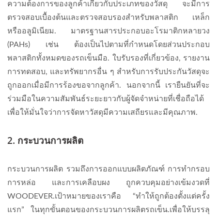
ความต้องการของลูกค้าเกี่ยวกับประเภทของวัสดุ จะมีการ
ตรวจสอบเบื้องต้นและตรวจสอบรองสำหรับพลาสติก เหล็ก
หรืออลูมิเนียม. มาตรฐานสารประกอบอะโรมาติกหลายวง
(PAHs) เช่น ต้องเป็นไปตามที่กำหนดโดยส่วนประกอบ
พลาสติกทั้งหมดของรถเข็นมือ. ใบรับรองที่เกี่ยวข้อง, รายงาน
การทดสอบ, และทรัพยากรอื่น ๆ สำหรับการรับประกันวัสดุจะ
ถูกออกเมื่อมีการร้องขอจากลูกค้า. นอกจากนี้ เรายืนยันที่จะ
ร่วมมือในความสัมพันธ์ระยะยาวกับผู้จัดจำหน่ายที่เชื่อถือได้
เพื่อให้มั่นใจว่าการจัดหาวัสดุมีความเสถียรและมีคุณภาพ.
2. กระบวนการผลิต
กระบวนการผลิต
รวมถึงการออกแบบผลิตภัณฑ์ การทำกรอบ
การหล่อ และการเคลือบผง ถูกควบคุมอย่างเข้มงวดที่
WOODEVER.เป้าหมายของเราคือ “ทำให้ถูกต้องตั้งแต่ครั้ง
แรก” ในทุกขั้นตอนของกระบวนการผลิตรถเข็น.เพื่อให้บรรลุ