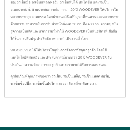
ของรถเข็นมือ รถเข็นแพลตฟอร์ม รถเข็นพับได้ บันไดขั้น และรถเข็น
อเนกประสงค์. ด้วยประสบการณ์มากกว่า 20 ปี WOODEVER ให้บริการใน
หลากหลายอุตสาหกรรม โดยนำเสนอวิธีแก้ปัญหาที่ทนทานและหลากหลาย
ด้วยความสามารถในการรับน้ำหนักตั้งแต่ 50 กก. ถึง 400 กก. ความมุ่งมั่น
สู่ความเป็นเลิศและนวัตกรรมนี้ทำให้ WOODEVER เป็นพันธมิตรที่เชื่อถือ
ได้ในการปรับปรุงประสิทธิภาพการดำเนินงานทั่วโลก.
WOODEVER ได้ให้บริการโซลูชันการจัดการวัสดุแก่ลูกค้า โดยใช้
เทคโนโลยีที่ทันสมัยและประสบการณ์มากกว่า 20 ปี WOODEVER รับ
ประกันว่าความต้องการของลูกค้าแต่ละรายจะได้รับการตอบสนอง.
ดูผลิตภัณฑ์คุณภาพของเรา
รถเข็น
,
รถเข็นเหล็ก
,
รถเข็นแพลตฟอร์ม
,
รถเข็นช็อปปิ้ง
,
รถเข็นขึ้นบันได
และอย่าลังเลที่จะ
ติดต่อเรา
.