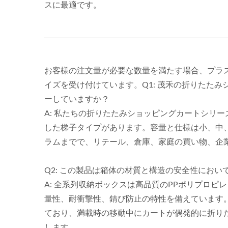
スに最適です。
お客様の注文量が必要な数量を満たす場合、プラ
イズを受け付けています。Q1: 茂禾の折りたた
ーしていますか？
A: 私たちの折りたたみショッピングカートシリ
した梯子タイプがあります。容量と仕様は小、中、
ラムまでで、リテール、倉庫、家庭の買い物、企
Q2: この製品は箱体の材質と構造の安全性にお
A: 全系列収納ボックスは高品質のPPポリプロ
量性、耐衝撃性、錆び防止の特性を備えています
ており、満載時の移動中にカートが偶発的に折り
します。