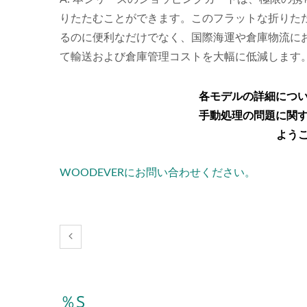
りたたむことができます。このフラットな折りた
るのに便利なだけでなく、国際海運や倉庫物流にお
て輸送および倉庫管理コストを大幅に低減します
各モデルの詳細につ
手動処理の問題に関
よう
WOODEVERにお問い合わせください。
％s