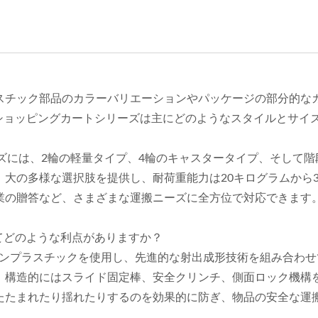
スチック部品のカラーバリエーションやパッケージの部分的な
みショッピングカートシリーズは主にどのようなスタイルとサイ
ーズには、2輪の軽量タイプ、4輪のキャスタータイプ、そして階
大の多様な選択肢を提供し、耐荷重能力は20キログラムから3
業の贈答など、さまざまな運搬ニーズに全方位で対応できます
いてどのような利点がありますか？
ピレンプラスチックを使用し、先進的な射出成形技術を組み合わ
。構造的にはスライド固定棒、安全クリンチ、側面ロック機構
たたまれたり揺れたりするのを効果的に防ぎ、物品の安全な運