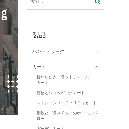
発見する
製品
ハンドトラック
カート
折りたたみプラットフォーム
カート
荷物とショッピングカート
ストレージユーティリティカート
鋼鉄とプラスチックのホイールバ
ロー
ガーデンカート