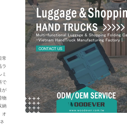
グ
リアルハンドリング機器を
日常
品ラ
ルミ
料で
性が
荷物
収納
、オ
ネ