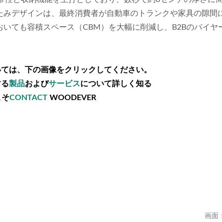
たみデザインは、最終消費者が自動車のトランクや家具の隙間
いても容積スペース（CBM）を大幅に削減し、B2Bのバイヤ
。
いては、下の画像をクリックしてください。
する
製品
および
サービス
について詳しく知る
こそ
CONTACT
WOODEVER
画面