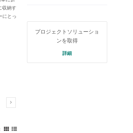
に収納す
ーにとっ
プロジェクトソリューショ
ンを取得
詳細
：