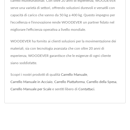
carrelli multifunzionali. Con oltre 20 anni di esperienza, WOODEVER
serve una varietà di settori, offrendo soluzioni durevoli e versatili con
capacità di carico che vanno da 50 kg a 400 kg. Questo impegno per
l'eccellenza e l'innovazione rende WOODEVER un partner fidato nel
migliorare l'efficienza operativa a livello mondiale.
WOODEVER ha fornito ai clienti soluzioni per la movimentazione dei
materiali, sia con tecnologia avanzata che con oltre 20 anni di
esperienza, WOODEVER garantisce che le esigenze di ogni cliente
siano soddisfatte.
Scopri i nostri prodotti di qualità
Carrello Manuale
,
Carrello Manuale in Acciaio
,
Carrello Piattaforma
,
Carrello della Spesa
,
Carrello Manuale per Scale
e sentiti libero di
Contattaci
.