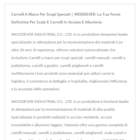
Carrelli A Mano Per Scopi Speciali | WOODEVER: La Tua Fonte
Definitiva Per Scale E Carrelli In Acciaio E Alluminio
WOODEVER INDUSTRIAL CO., LTD. è un produttore taiwanese leader
specializzato in attrezzature per la movimentazione dei materiali.Con
oltre 20 anni di esperienza, offrono soluzioni personalizzate che
includono Carrelli a mano per scopi speciali, carrelli manuali, carrelli a
piattaforma, carrelli a gradini, carrelli pieghevoli e carrelli
multifunzione.I loro prodotti sono essenziali per settori come la
logistica, il commercio al dettaglio e l'ospitalità, migliorando l'efficienza
e la sicurezza delle operazioni.
WOODEVER INDUSTRIAL CO., LTD. è un produttore e fornitore leader
di attrezzature per la movimentazione di materiali di alta qualità.
Specializzata in prodotti realizzati in acciaio resistente, acciaio
inossidabile e alluminio leggero, l'azienda offre una gamma completa di
carrelli manuali, carrelli a piattaforma, carrelli pieghevoli, scale a pioli e