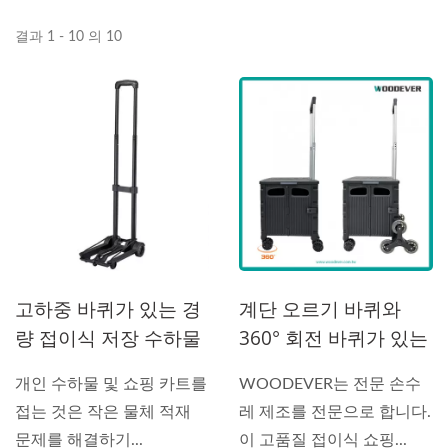
결과 1 - 10 의 10
고하중 바퀴가 있는 경
계단 오르기 바퀴와
량 접이식 저장 수하물
360° 회전 바퀴가 있는
카트 트롤리, 원스톱 도
다기능 유틸리티 접이
개인 수하물 및 쇼핑 카트를
WOODEVER는 전문 손수
매상
식 트롤리 저장 상자 휴
접는 것은 작은 물체 적재
레 제조를 전문으로 합니다.
대용 쇼핑 카트 OEM
문제를 해결하기...
이 고품질 접이식 쇼핑...