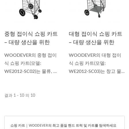
중형 접이식 쇼핑 카트
대형 접이식 쇼핑 카트
– 대량 생산을 위한
– 대량 생산을 위한
OEM/ODM 베트남 제
OEM/ODM 베트남 제
WOODEVER의 중형 접이
WOODEVER의 대형 접이
조업체 - 전문
조업체
식 쇼핑 카트(모델:
식 쇼핑 카트(모델:
OEMODM 핸드 트럭
WE2012-SC02)는 물류, 소
WE2012-SC03)는 창고 물
공급업체 맞춤형 핸드
매, 창고 운송...
류, 대량 배송...
트럭. 전문 OEMODM
핸드 트럭 공급업체 맞
결과 1 - 10 의 10
춤형 핸드 트럭 전문
OEMODM 핸드 트럭
공급업체 맞춤형 핸드
트럭
쇼핑 카트 | WOODEVER의 최고 품질 핸드 트럭 및 카트를 탐색하세요