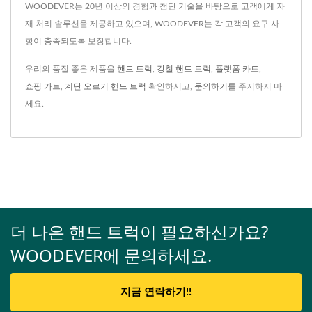
WOODEVER는 20년 이상의 경험과 첨단 기술을 바탕으로 고객에게 자
재 처리 솔루션을 제공하고 있으며, WOODEVER는 각 고객의 요구 사
항이 충족되도록 보장합니다.
우리의 품질 좋은 제품을
핸드 트럭
,
강철 핸드 트럭
,
플랫폼 카트
,
쇼핑 카트
,
계단 오르기 핸드 트럭
확인하시고,
문의하기
를 주저하지 마
세요.
더 나은 핸드 트럭이 필요하신가요?
WOODEVER에 문의하세요.
지금 연락하기!!