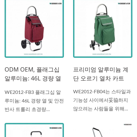
ODM OEM, 플래그십
프리미엄 알루미늄 계
알루미늄: 46L 경량 열
단 오르기 열차 카트
및 안전 반사 쇼핑 카트
WE2012-FB04는 스타일과
WE2012-FB3 플래그십 알
| 계단 오를 수 있는 박
기능성 사이에서妥協하지
루미늄: 46L 경량 열 및 안전
스 휴대용 쇼핑 카트
않으려는 사람들을 위해...
반사 트롤리 초경량...