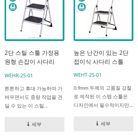
2단 스틸 스툴 가정용
높은 난간이 있는 2단
원형 손잡이 사다리
접이식 사다리 스툴
(150 Kg 적재)
WEHT-2S-01
WEHR-2S-01
0.9mm 두께의 고품질 강철
튼튼하고 휴대 가능하며 가
로 제작된 이 스텝 스툴은
벼우면서도 중량 작업을 견
디자인에서 필수적이지만...
딜 수 있는 이 스틸...
세부
세부