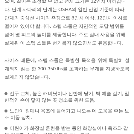
으며, 길이는 조정할 수 없고 전체 크기는 32인치 이하입니
다. 단계 사다리의 단계는 OSHA의 일반 산업 기준에 따라
단계의 중심선 사이의 측정으로 8인치 이상, 12인치 이하로
떨어져 있어야 합니다. 스텝 스툴은 자연적인 도달 범위를
넘어 몇 피트의 높이를 제공합니다. 주로 실내 사용을 위해
설계된 이 스텝 스툴은 번거롭지 않으면서도 유용합니다.
사이즈 때문에, 스텝 스툴은 특별한 목적을 위해 특별히 설
계되지 않는 한 300-350 lbs를 초과하는 무게를 지탱하도록
설계되지 않았습니다.
전구 교체, 높은 캐비닛이나 선반에 닿기, 벽 예술 걸기, 일
반적인 손이 닿지 않는 곳 청소를 위한 도움.
노인이 침대나 욕조에 들어가고 나오는 데 도움을 주는 보
조 이동 장치.
어린이가 화장실 훈련을 받는 동안 화장실이나 욕조와 같