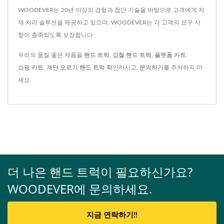
WOODEVER는 20년 이상의 경험과 첨단 기술을 바탕으로 고객에게 자
재 처리 솔루션을 제공하고 있으며, WOODEVER는 각 고객의 요구 사
항이 충족되도록 보장합니다.
우리의 품질 좋은 제품을
핸드 트럭
,
강철 핸드 트럭
,
플랫폼 카트
,
쇼핑 카트
,
계단 오르기 핸드 트럭
확인하시고,
문의하기
를 주저하지 마
세요.
더 나은 핸드 트럭이 필요하신가요?
WOODEVER에 문의하세요.
지금 연락하기!!