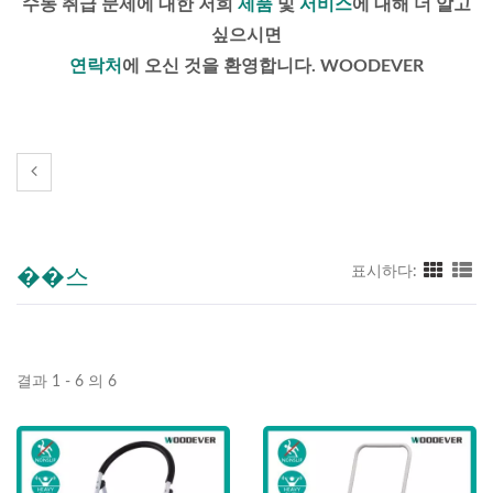
수동 취급 문제에 대한 저희
제품
및
서비스
에 대해 더 알고
싶으시면
연락처
에 오신 것을 환영합니다. WOODEVER
��스
표시하다:
결과 1 - 6 의 6