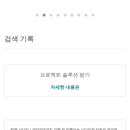
검색 기록
프로젝트 솔루션 받기
자세한 내용은
발판 사다리 | WOODEVER: 강철 및 알루미늄 사다리와 카트의 궁극적