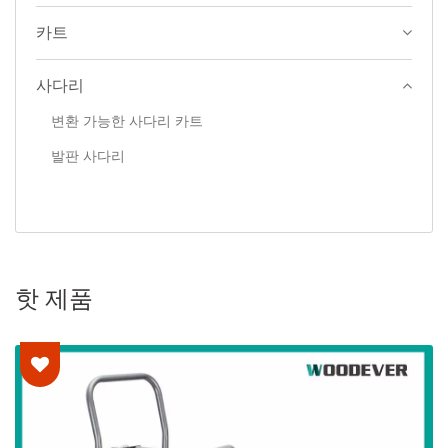
카트
사다리
변환 가능한 사다리 카트
발판 사다리
핫 제품