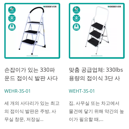
손잡이가 있는 330파
맞춤 공급업체: 330lbs
운드 접이식 발판 사다
용량의 접이식 3단 사
리 - 제조 공장
다리와 추가 높은 난간
WEHR-3S-01
WEHT-3S-01
세 개의 사다리가 있는 최고
집, 사무실 또는 차고에서
의 접이식 발판은 주방, 사
물건에 닿기 위해 약간의 높
무실 창문, 저장실...
이가 필요할 때,...