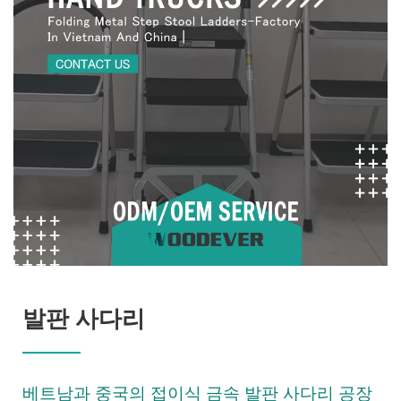
발판 사다리
베트남과 중국의 접이식 금속 발판 사다리 공장