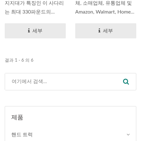
지지대가 특징인 이 사다리
체, 소매업체, 유통업체 및
는 최대 330파운드의...
Amazon, Walmart, Home...
세부
세부
결과 1 - 6 의 6
제품
핸드 트럭