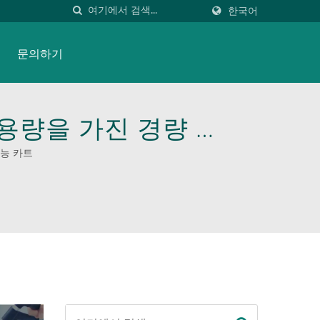
한국어
문의하기
중 용량을 가진 경량 알
 핸드 돌리를 제작할
기능 카트
고 다재다능한 자재 취