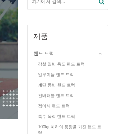
제품
핸드 트럭
강철 일반 용도 핸드 트럭
알루미늄 핸드 트럭
계단 등반 핸드 트럭
컨버터블 핸드 트럭
접이식 핸드 트럭
특수 목적 핸드 트럭
100kg 이하의 용량을 가진 핸드 트
럭