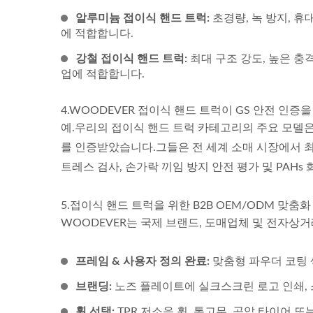
알루미늄 접이식 핸드 트럭:
초경량, 녹 방지, 휴
에 적합합니다.
강철 접이식 핸드 트럭:
최대 구조 강도, 높은 충
업에 적합합니다.
4.WOODEVER 접이식 핸드 트럭이 GS 안전 인증
예.우리의 접이식 핸드 트럭 카테고리의 주요 모델은 인증된 시
를 인증받았습니다.그들은 전 세계 소매 시장에서 최
트레스 검사, 손가락 끼임 방지 안전 평가 및 PAHs
5.접이식 핸드 트럭을 위한 B2B OEM/ODM 맞춤
WOODEVER는 국제 브랜드, 도매업체 및 전자상거
프레임 & 사용자 정의 완료:
맞춤형 파우더 코팅 색
브랜딩:
노즈 플레이트에 실크스크린 로고 인쇄, 
휠 선택:
TPR 저소음 휠, 통고무, 공압 타이어 또