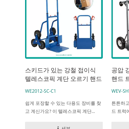
스키드가 있는 강철 접이식
공압 강철
텔레스코픽 계단 오르기 핸드
핸드 
트럭
WE2012-SC-C1
WEV-SH
쉽게 포장할 수 있는 다용도 장비를 찾
튼튼하고
고 계신가요? 이 텔레스코픽 계단...
드 트럭에
세부