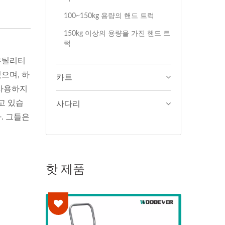
100~150kg 용량의 핸드 트럭
150kg 이상의 용량을 가진 핸드 트
럭
 유틸리티
으며, 하
카트
 사용하지
고 있습
사다리
. 그들은
핫 제품