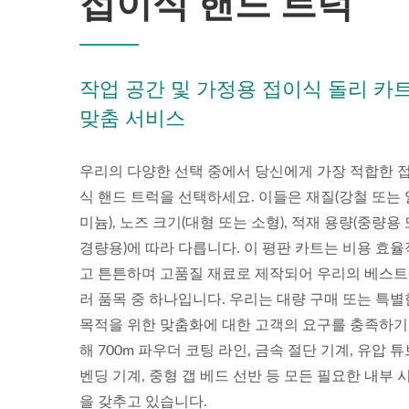
접이식 핸드 트럭
작업 공간 및 가정용 접이식 돌리 카
맞춤 서비스
우리의 다양한 선택 중에서 당신에게 가장 적합한 
식 핸드 트럭을 선택하세요. 이들은 재질(강철 또는
미늄), 노즈 크기(대형 또는 소형), 적재 용량(중량용
경량용)에 따라 다릅니다. 이 평판 카트는 비용 효
고 튼튼하며 고품질 재료로 제작되어 우리의 베스
러 품목 중 하나입니다. 우리는 대량 구매 또는 특별
목적을 위한 맞춤화에 대한 고객의 요구를 충족하기
해 700m 파우더 코팅 라인, 금속 절단 기계, 유압 튜
벤딩 기계, 중형 갭 베드 선반 등 모든 필요한 내부 
을 갖추고 있습니다.