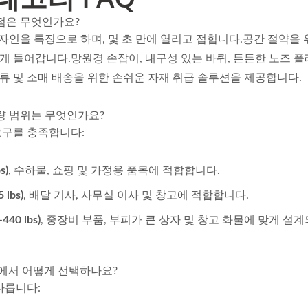
장점은 무엇인가요?
자인을 특징으로 하며, 몇 초 만에 열리고 접힙니다.공간 절약을 
쉽게 들어갑니다.망원경 손잡이, 내구성 있는 바퀴, 튼튼한 노즈 
물류 및 소매 배송을 위한 손쉬운 자재 취급 솔루션을 제공합니다.
용량 범위는 무엇인가요?
요구를 충족합니다:
판 접이식 강철 핸드 트럭
스키드가 있는 강철 접이
s)
, 수하물, 쇼핑 및 가정용 품목에 적합합니다.
제조업체 (75kg 적재)
레스코픽 계단 오르기 핸
 lbs)
, 배달 기사, 사무실 이사 및 창고에 적합합니다.
럭
440 lbs)
, 중장비 부품, 부피가 큰 상자 및 창고 화물에 맞게 설
중에서 어떻게 선택하나요?
다릅니다: