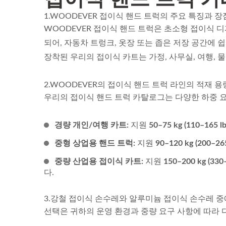
1.WOODEVER 접이식 핸드 트럭의 주요 특징과 
WOODEVER 접이식 핸드 트럭은 초소형 접이식 디
되어, 자동차 트렁크, 옷장 또는 좁은 저장 공간에 
장착된 우리의 접이식 카트는 가정, 사무실, 여행, 
2.WOODEVER의 접이식 핸드 트럭 라인의 적재 
우리의 접이식 핸드 트럭 카탈로그는 다양한 하중 
카트롤
경량 강철 핸드 트럭 공급업체
대형 
경량 개인/여행 카트:
지원
50–75 kg (110–165 lb
어
(60 KG 적재) - 전문 OEMODM
중형 상업용 핸드 트럭:
지원
90–120 kg (200–265
핸드 트럭 공급업체 맞춤형 핸
중량 산업용 접이식 카트:
지원
150–200 kg (330–
드 트럭. 전문 OEMODM 핸드
다.
트럭 공급업체 맞춤형 핸드 트
럭.
3.강철 접이식 손수레와 알루미늄 접이식 손수레 
선택은 귀하의 운영 환경과 중량 요구 사항에 따라 