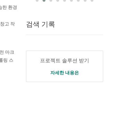
 습한 환경
검색 기록
 창고 작
안전 마크
롤링 스
프로젝트 솔루션 받기
자세한 내용은