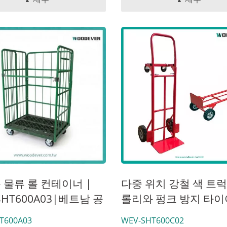
 물류 롤 컨테이너 |
다중 위치 강철 색 트럭
SHT600A03|베트남 공
롤리와 펑크 방지 타이
조업체
T600A03
WEV-SHT600C02