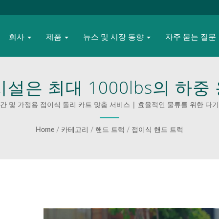
회사
제품
뉴스 및 시장 동향
자주 묻는 질문
시설은 최대 1000lbs의 하
는 강철로 제작된 접이식 전문
간 및 가정용 접이식 돌리 카트 맞춤 서비스 | 효율적인 물류를 위한 다
OODEVER의 내구성이 뛰어나
Home
/
카테고리
/
핸드 트럭
/
접이식 핸드 트럭
급 장비를 발견하세요.