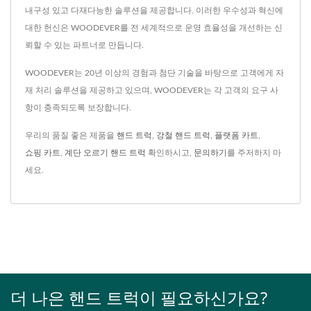
내구성 있고 다재다능한 솔루션을 제공합니다. 이러한 우수성과 혁신에
대한 헌신은 WOODEVER를 전 세계적으로 운영 효율성을 개선하는 신
뢰할 수 있는 파트너로 만듭니다.
WOODEVER는 20년 이상의 경험과 첨단 기술을 바탕으로 고객에게 자
재 처리 솔루션을 제공하고 있으며, WOODEVER는 각 고객의 요구 사
항이 충족되도록 보장합니다.
우리의 품질 좋은 제품을
핸드 트럭
,
강철 핸드 트럭
,
플랫폼 카트
,
쇼핑 카트
,
계단 오르기 핸드 트럭
확인하시고,
문의하기
를 주저하지 마
세요.
더 나은 핸드 트럭이 필요하신가요?