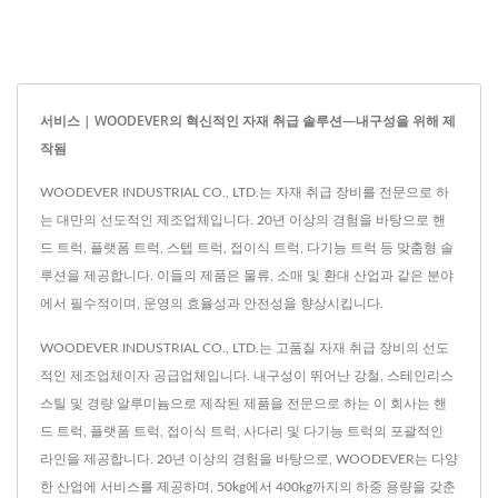
서비스 | WOODEVER의 혁신적인 자재 취급 솔루션—내구성을 위해 제
작됨
WOODEVER INDUSTRIAL CO., LTD.는 자재 취급 장비를 전문으로 하
는 대만의 선도적인 제조업체입니다. 20년 이상의 경험을 바탕으로 핸
드 트럭, 플랫폼 트럭, 스텝 트럭, 접이식 트럭, 다기능 트럭 등 맞춤형 솔
루션을 제공합니다. 이들의 제품은 물류, 소매 및 환대 산업과 같은 분야
에서 필수적이며, 운영의 효율성과 안전성을 향상시킵니다.
WOODEVER INDUSTRIAL CO., LTD.는 고품질 자재 취급 장비의 선도
적인 제조업체이자 공급업체입니다. 내구성이 뛰어난 강철, 스테인리스
스틸 및 경량 알루미늄으로 제작된 제품을 전문으로 하는 이 회사는 핸
드 트럭, 플랫폼 트럭, 접이식 트럭, 사다리 및 다기능 트럭의 포괄적인
라인을 제공합니다. 20년 이상의 경험을 바탕으로, WOODEVER는 다양
한 산업에 서비스를 제공하며, 50kg에서 400kg까지의 하중 용량을 갖춘