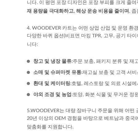
니다. 이 평면 포장 디자인은 포장 부피를 크게 줄
재 용량을 극대화하고, 해상 운송 비용을 줄이며
, 
4. WOODEVER 카트는 어떤 상업 산업 및 운영 
다양한 바퀴 옵션(비표면 마킹 TPR, 고무, 공기 
니다:
창고 및 냉장 물류:
주문 보충, 패키지 분류 및 재고
소매 및 슈퍼마켓 유통:
재고실 보충 및 고객 서비
환대 및 케이터링:
호텔, 레스토랑 및 의료 시설에서
야외 조경 및 농업:
토양, 화분 식물 및 무거운 정원
5.WOODEVER는 대량 장바구니 주문을 위해 어떤 
20년 이상의 OEM 경험을 바탕으로 베트남과 중국에서
맞춤화를 지원합니다.