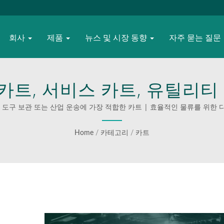
회사
제품
뉴스 및 시장 동향
자주 묻는 질문
카트, 서비스 카트, 유틸리티 
및 알루미늄 재질의 다단 선
, 도구 보관 또는 산업 운송에 가장 적합한 카트 | 효율적인 물류를 위한 
구성이 뛰어나고 다재다능한 
Home
/
카테고리
/
카트
하세요.