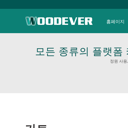
홈페이지
모든 종류의 플랫폼 
테인리스 스틸 
정원 사용
WOODEVER의 내