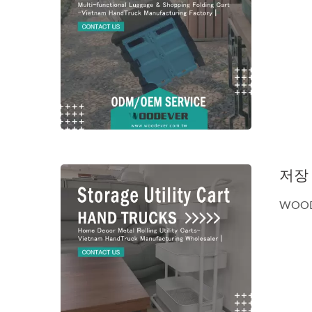
저장
WOO