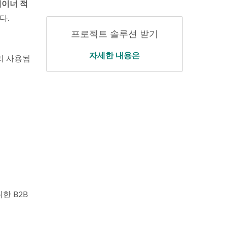
이너 적
다.
프로젝트 솔루션 받기
자세한 내용은
리 사용됩
한 B2B