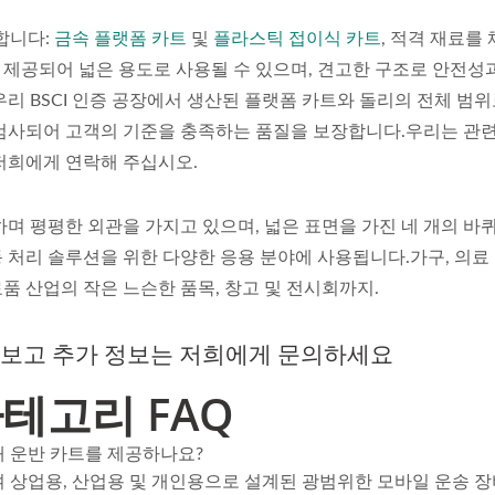
합니다:
금속 플랫폼 카트
및
플라스틱 접이식 카트
, 적격 재료를
 제공되어 넓은 용도로 사용될 수 있으며, 견고한 구조로 안전성
리 BSCI 인증 공장에서 생산된 플랫폼 카트와 돌리의 전체 범위
 검사되어 고객의 기준을 충족하는 품질을 보장합니다.우리는 관련
저희에게 연락해 주십시오.
하며 평평한 외관을 가지고 있으며, 넓은 표면을 가진 네 개의 바
 처리 솔루션을 위한 다양한 응용 분야에 사용됩니다.가구, 의료
품 산업의 작은 느슨한 품목, 창고 및 전시회까지.
아보고 추가 정보는 저희에게 문의하세요
카테고리 FAQ
재 운반 카트를 제공하나요?
 상업용, 산업용 및 개인용으로 설계된 광범위한 모바일 운송 장