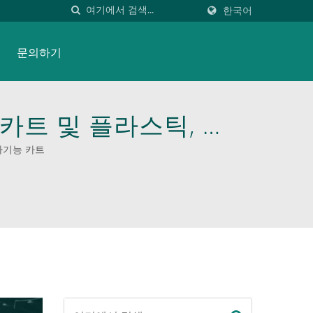
한국어
문의하기
카트 및 플라스틱, 스
반 트레이너. |
다기능 카트
자재 취급 장비를 발견