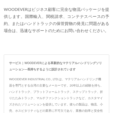
WOODEVERはビジネス顧客に完全な物流パッケージを提
供します。国際輸入、関税請求、コンテナスペースの予
約、またはハンドトラックの保管貨物の発見に問題がある
場合は、迅速なサポートのためにお問い合わせください。
サービス | WOODEVERによる革新的なマテリアルハンドリングソリ
ューション—長持ちするように設計されています
WOODEVER INDUSTRIAL CO., LTD.は、マテリアルハンドリング機
器を専門とする台湾の主要なメーカーです。20年以上の経験を持ち、
ハンドトラック、プラットフォームトラック、ステップトラック、折
りたたみトラック、マルチファンクショントラックなど、カスタマイ
ズされたソリューションを提供しています。彼らの製品は、物流、小
売、ホスピタリティなどの業界に不可欠であり、業務の効率と安全性