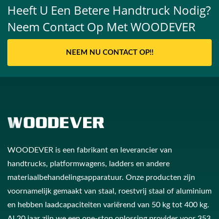
Heeft U Een Betere Handtruck Nodig?
Neem Contact Op Met WOODEVER
NEEM NU CONTACT OP!!
WOODEVER is een fabrikant en leverancier van
handtrucks, platformwagens, ladders en andere
materiaalbehandelingsapparatuur. Onze producten zijn
voornamelijk gemaakt van staal, roestvrij staal of aluminium
en hebben laadcapaciteiten variërend van 50 kg tot 400 kg.
Al 20 jaar zijn we een one-stop oplossing provider voor 353