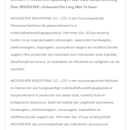
Door WOODEVER—Gebouwd Om Lang Mee Te Gaan
WOODEVER INDUSTRIAL CO., LTD. is een toonaangevende
Taiwanese fabrikant die gespecialiseerd is in
materiaalbehandelingsapparatuur. Met meer dan 20 jaar ervaring
bieden zij op maat gemaakte oplossingen, waaronder handwagens,
platformwagens, trapwagens, opvouwbare wagens en multifunctionele
wagens. Hun producten zijn essentieel voor industrieën zoals logistiek,
detailhandel en horeca, en verbeteren de efficiëntie en veiligheid van de
operaties.
WOODEVER INDUSTRIAL CO., LTD. is een toonaangevende fabrikant
en leverancier van hoogwaardige materiaalbehandelingsapparatuur.
Gespecialiseerd in producten van zwaar staal, roestvrij staal en
lichtgewicht aluminium, biedt het bedrijf een uitgebreid assortiment
handwagens, platformwagens, vouwwagens, trapladders en
multifunctionele wagens aan. Met meer dan 20 jaar ervaring biedt
WOODEVER een verscheidenheid aan industrieën duurzame en