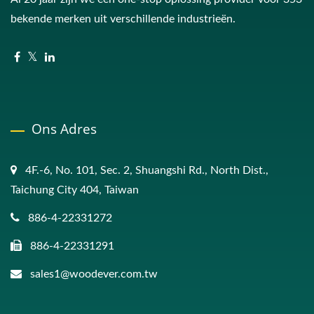
bekende merken uit verschillende industrieën.
Ons Adres
4F.-6, No. 101, Sec. 2, Shuangshi Rd., North Dist.,
Taichung City 404, Taiwan
886-4-22331272
886-4-22331291
sales1@woodever.com.tw