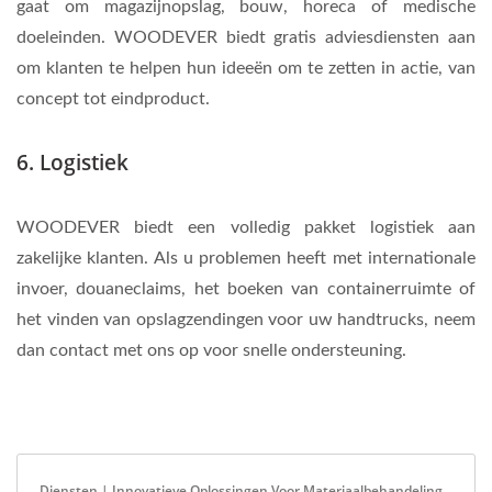
gaat om magazijnopslag, bouw, horeca of medische
doeleinden. WOODEVER biedt gratis adviesdiensten aan
om klanten te helpen hun ideeën om te zetten in actie, van
concept tot eindproduct.
6. Logistiek
WOODEVER biedt een volledig pakket logistiek aan
zakelijke klanten. Als u problemen heeft met internationale
invoer, douaneclaims, het boeken van containerruimte of
het vinden van opslagzendingen voor uw handtrucks, neem
dan contact met ons op voor snelle ondersteuning.
Diensten | Innovatieve Oplossingen Voor Materiaalbehandeling