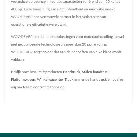
veelzijdige oplossingen met laadcapaciteiten variërend van 50 kg tot
400 kg. Deze toewijding aan uitmuntendheid en innovatie maakt
WOODEVER een vertrouwde partner in het verbeteren van
operationele efficiëntie wereldwijd.
WOODEVER biedt klanten oplossingen voor materiaalhandling, zowel
met geavanceerde technologie als meer dan 20 jaar ervaring,
WOODEVER zorgt ervoor dat aan de behoeften van elke klant wordt
voldaan.
Bekijk onze kwaliteitsproducten
Handtruck
,
Stalen handtruck
,
Platformwagen
,
Winkelwagentje
,
Trapklimmende handtruck
en voel je
vrij om
Neem contact met ons op
.