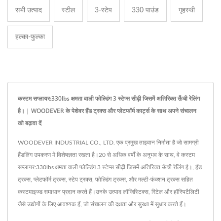
सभी उत्पाद
स्टील
3-स्टेप
330 पाउंड
गृहस्थी
हल्का-फुल्का
कस्टम सप्लायर:330lbs क्षमता वाली फोल्डिंग 3 स्टेप्स सीढ़ी जिसमें अतिरिक्त ऊँची रेलिंग
है। | WOODEVER के पेशेवर हैंड ट्रक्स और प्लेटफॉर्म कार्ट्स के साथ अपने संचालन
को बढ़ावा दें
WOODEVER INDUSTRIAL CO., LTD. एक प्रमुख ताइवान निर्माता है जो सामग्री
हैंडलिंग उपकरण में विशेषज्ञता रखता है।20 से अधिक वर्षों के अनुभव के साथ, वे कस्टम
सप्लायर:330lbs क्षमता वाली फोल्डिंग 3 स्टेप्स सीढ़ी जिसमें अतिरिक्त ऊँची रेलिंग है।, हैंड
ट्रक्स, प्लेटफॉर्म ट्रक्स, स्टेप ट्रक्स, फोल्डिंग ट्रक्स, और मल्टी-फंक्शन ट्रक्स सहित
कस्टमाइज्ड समाधान प्रदान करते हैं।उनके उत्पाद लॉजिस्टिक्स, रिटेल और हॉस्पिटैलिटी
जैसे उद्योगों के लिए आवश्यक हैं, जो संचालन की दक्षता और सुरक्षा में सुधार करते हैं।