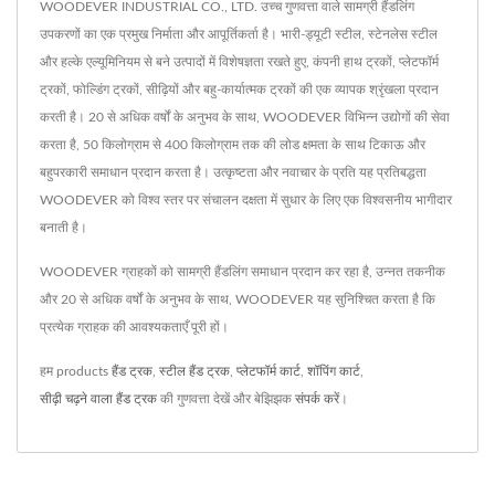
WOODEVER INDUSTRIAL CO., LTD. उच्च गुणवत्ता वाले सामग्री हैंडलिंग
उपकरणों का एक प्रमुख निर्माता और आपूर्तिकर्ता है। भारी-ड्यूटी स्टील, स्टेनलेस स्टील
और हल्के एल्यूमिनियम से बने उत्पादों में विशेषज्ञता रखते हुए, कंपनी हाथ ट्रकों, प्लेटफॉर्म
ट्रकों, फोल्डिंग ट्रकों, सीढ़ियों और बहु-कार्यात्मक ट्रकों की एक व्यापक श्रृंखला प्रदान
करती है। 20 से अधिक वर्षों के अनुभव के साथ, WOODEVER विभिन्न उद्योगों की सेवा
करता है, 50 किलोग्राम से 400 किलोग्राम तक की लोड क्षमता के साथ टिकाऊ और
बहुपरकारी समाधान प्रदान करता है। उत्कृष्टता और नवाचार के प्रति यह प्रतिबद्धता
WOODEVER को विश्व स्तर पर संचालन दक्षता में सुधार के लिए एक विश्वसनीय भागीदार
बनाती है।
WOODEVER ग्राहकों को सामग्री हैंडलिंग समाधान प्रदान कर रहा है, उन्नत तकनीक
और 20 से अधिक वर्षों के अनुभव के साथ, WOODEVER यह सुनिश्चित करता है कि
प्रत्येक ग्राहक की आवश्यकताएँ पूरी हों।
हम products
हैंड ट्रक
,
स्टील हैंड ट्रक
,
प्लेटफॉर्म कार्ट
,
शॉपिंग कार्ट
,
सीढ़ी चढ़ने वाला हैंड ट्रक
की गुणवत्ता देखें और बेझिझक
संपर्क करें
।