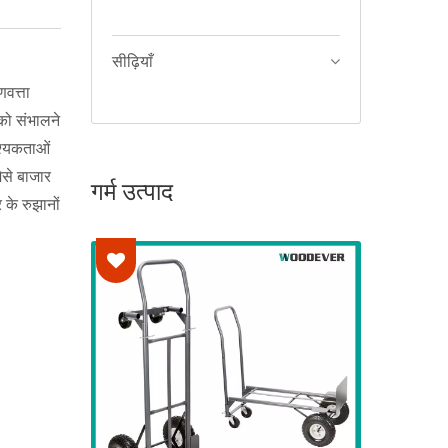
सीढ़ियाँ
णवत्ता
 को संभालने
वश्यकताओं
ैसे बाजार
गर्म उत्पाद
 के रुझानों