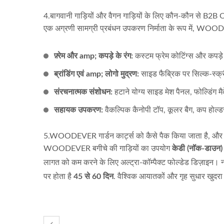
4.बागवानी गाड़ियों और वैगन गाड़ियों के लिए कौन-कौन से B
एक अग्रणी सामग्री प्रबंधन उपकरण निर्माता के रूप में, WOODEV
फ़्रेम और amp; कपड़े के रंग:
कस्टम फ्रेम कोटिंग्स और कपड़े के 
ब्रांडिंग एवं amp; लोगो मुद्रण:
साइड फैब्रिक पर सिल्क-स्क्रीन
संरचनात्मक संशोधन:
हटाने योग्य साइड मेश पैनल, फोल्डिंग मै
सहायक उपकरण:
वैकल्पिक कैनोपी टॉप, कूलर बैग, कप होल्
5.WOODEVER गार्डन कार्ट्स को कैसे पैक किया जाता है, और
WOODEVER बगीचे की गाड़ियों का उपयोग
केडी (नॉक-डाउन) फ
लागत को कम करने के लिए अल्ट्रा-कॉम्पैक्ट फोल्डेड डिज़ाइन। नम
पर होता है
45 से 60 दिन
. वैश्विक आयातकों और गृह सुधार खुदर