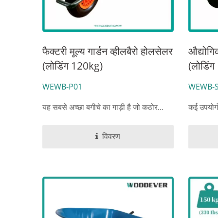
फैक्टरी मूल्य गार्डन व्हीलबैरो होलसेलर
औद्योगिक
(लोडिंग 120kg)
(लोडिंग
WEWB-P01
WEWB-S
यह सबसे अच्छा बगीचे का गाड़ी है जो कठोर...
कई उपयोगों
विवरण