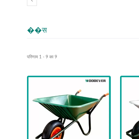
��स
परिणाम 1 - 9 का 9