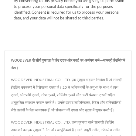
By consenting to this privacy notice you are giving us permission
to process your personal data specifically for the purposes
identified. Consent is required for us to process your personal
data, and your data will not be shared to third parties.
WOODEVER से शीर्ष गुणवत्ता के हैंड ट्रक और कार्ट का अन्वेषण करें—सामग्री हैंडलिंग में
नेता।
WOODEVER INDUSTRIAL CO., LTD. एक प्रमुख ताइवान निर्माता है जो सामग्री
हैंडलिंग उपकरणों में विशेषज्ञता रखता है। 20 से अधिक वर्षों के अनुभव के साथ, वे हाथ
ट्रकों, प्लेटफॉर्म ट्रकों, स्टेप ट्रकों, फोल्डिंग ट्रकों और मल्टी-फंक्शन ट्रकों सहित
अनुकूलित समाधान प्रदान करते हैं। उनके उत्पाद लॉजिस्टिक्स, रिटेल और हॉस्पिटैलिटी
जैसे उद्योगों के लिए आवश्यक हैं, जो संचालन की दक्षता और सुरक्षा में सुधार करते हैं।
WOODEVER INDUSTRIAL CO., LTD. उच्च गुणवत्ता वाले सामग्री हैंडलिंग
उपकरणों का एक प्रमुख निर्माता और आपूर्तिकर्ता है। भारी-ड्यूटी स्टील, स्टेनलेस स्टील