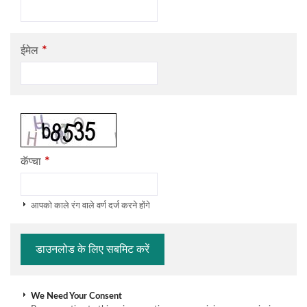
*
ईमेल
*
कॅप्चा
आपको काले रंग वाले वर्ण दर्ज करने होंगे
We Need Your Consent