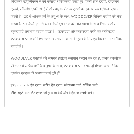
और हल्के एल्यूमिनियम से बने उत्पादों में विशेषज्ञता रखते हुए, कंपनी हाथ ट्रकों, प्लेटफॉर्म
ट्रकों, फोल्डिंग ट्रकों, सीढ़ियों और बहु-कार्यात्मक ट्रकों की एक व्यापक श्रृंखला प्रदान
करती है। 20 से अधिक वर्षों के अनुभव के साथ, WOODEVER विभिन्न उद्योगों की सेवा
करता है, 50 किलोग्राम से 400 किलोग्राम तक की लोड क्षमता के साथ टिकाऊ और
बहुपरकारी समाधान प्रदान करता है। उत्कृष्टता और नवाचार के प्रति यह प्रतिबद्धता
WOODEVER को विश्व स्तर पर संचालन दक्षता में सुधार के लिए एक विश्वसनीय भागीदार
बनाती है।
WOODEVER ग्राहकों को सामग्री हैंडलिंग समाधान प्रदान कर रहा है, उन्नत तकनीक
और 20 से अधिक वर्षों के अनुभव के साथ, WOODEVER यह सुनिश्चित करता है कि
प्रत्येक ग्राहक की आवश्यकताएँ पूरी हों।
हम products
हैंड ट्रक
,
स्टील हैंड ट्रक
,
प्लेटफॉर्म कार्ट
,
शॉपिंग कार्ट
,
सीढ़ी चढ़ने वाला हैंड ट्रक
की गुणवत्ता देखें और बेझिझक
संपर्क करें
।