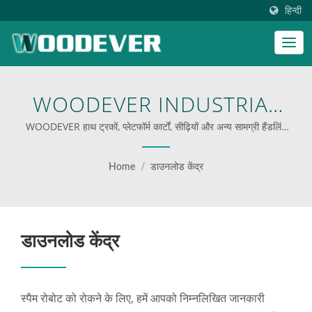
हिन्दी
WOODEVER INDUSTRIAL
CO., LTD.
WOODEVER हाथ ट्रकों, प्लेटफॉर्म कार्टों, सीढ़ियों और अन्य सामग्री हैंडलिंग
उपकरणों का निर्माता और आपूर्तिकर्ता है। हमारे उत्पाद मुख्य रूप से स्टील,
स्टेनलेस स्टील या एल्यूमीनियम से बने होते हैं और इनमें 50 किलोग्राम से 400
Home
/
डाउनलोड केंद्र
किलोग्राम तक की लोडिंग क्षमता होती है। पिछले 20 वर्षों से, हम विभिन्न उद्योगों के
353 प्रसिद्ध ब्रांडों के लिए एक-स्टॉप समाधान प्रदाता रहे हैं।
डाउनलोड केंद्र
स्पैम रोबोट को रोकने के लिए, हमें आपको निम्नलिखित जानकारी