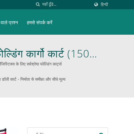
हिन्दी
वाले प्रश्न
हमसे संपर्क करें
ल्डिंग कार्गो कार्ट (150
िनव सामग्री हैंडलिंग
टिक्स के लिए सर्वश्रेष्ठ फोल्डिंग कार्ट्स
 कार्ट - निर्माता से समीक्षा और सीधे मूल्य