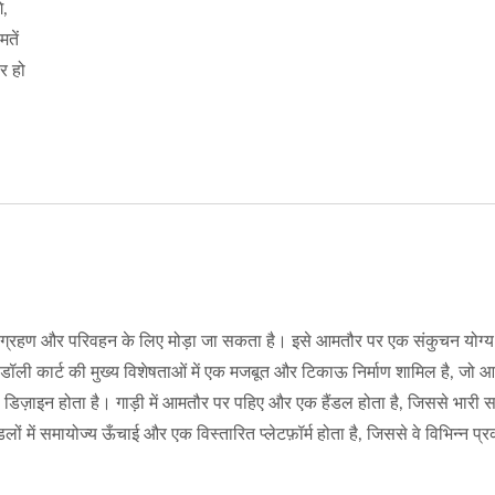
प्लेट फोल्डेबल स्टील हैंड ट्रक
स्किड्स के साथ स्टील फोल्
े,
्माता (75 किलोग्राम लोडिंग)।
टेलीस्कोपिंग स्टेयर क्लाइंबर है
तें
र हो
संग्रहण और परिवहन के लिए मोड़ा जा सकता है। इसे आमतौर पर एक संकुचन योग्य 
ग डॉली कार्ट की मुख्य विशेषताओं में एक मजबूत और टिकाऊ निर्माण शामिल है, जो 
ा डिज़ाइन होता है। गाड़ी में आमतौर पर पहिए और एक हैंडल होता है, जिससे भारी 
ें समायोज्य ऊँचाई और एक विस्तारित प्लेटफ़ॉर्म होता है, जिससे वे विभिन्न प्