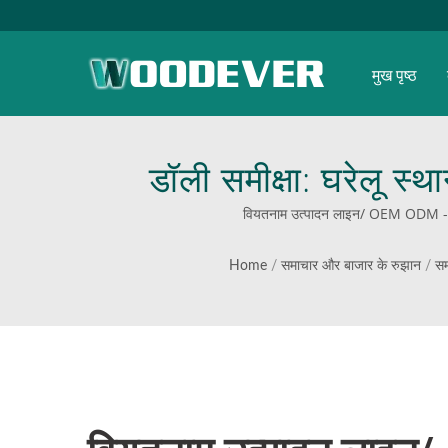
मुख पृष्ठ
डॉली समीक्षा: घरेलू स्थ
किलोग्राम लोडिंग क्
वियतनाम उत्पादन लाइन/ OEM ODM - व्यक्तिग
Home
/
समाचार और बाजार के रुझान
/
सम