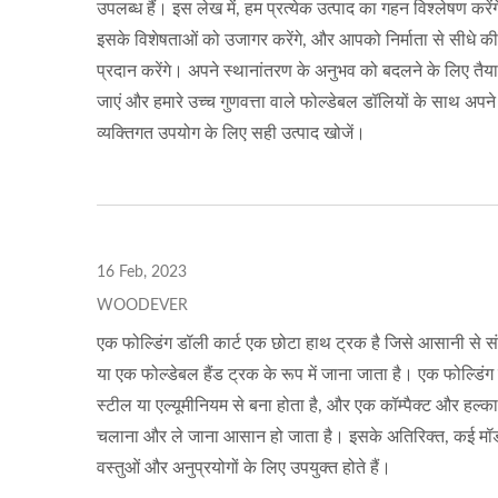
ट्रॉली
हल्का स्टील हैंड ट्रक आपूर्तिकर्ता (60
बड़ा 
उपलब्ध हैं। इस लेख में, हम प्रत्येक उत्पाद का गहन विश्लेषण करेंग
KG लोडिंग) - पेशेवर OEMODM हैंड
निर
इसके विशेषताओं को उजागर करेंगे, और आपको निर्माता से सीधे कीम
ट्रक आपूर्तिकर्ता कस्टमाइज हैंड
प्रदान करेंगे। अपने स्थानांतरण के अनुभव को बदलने के लिए तैया
ट्रक। पेशेवर OEMODM हैंड ट्रक
जाएं और हमारे उच्च गुणवत्ता वाले फोल्डेबल डॉलियों के साथ अपने
आपूर्तिकर्ता कस्टमाइज हैंड ट्रक।
व्यक्तिगत उपयोग के लिए सही उत्पाद खोजें।
16 Feb, 2023
WOODEVER
एक फोल्डिंग डॉली कार्ट एक छोटा हाथ ट्रक है जिसे आसानी से 
या एक फोल्डेबल हैंड ट्रक के रूप में जाना जाता है। एक फोल्डिं
स्टील या एल्यूमीनियम से बना होता है, और एक कॉम्पैक्ट और हल्क
चलाना और ले जाना आसान हो जाता है। इसके अतिरिक्त, कई मॉडलों म
वस्तुओं और अनुप्रयोगों के लिए उपयुक्त होते हैं।