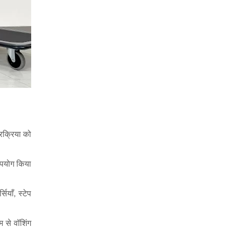
्रक्रिया को
 उपयोग किया
ियाँ, स्टेप
म से वॉशिंग