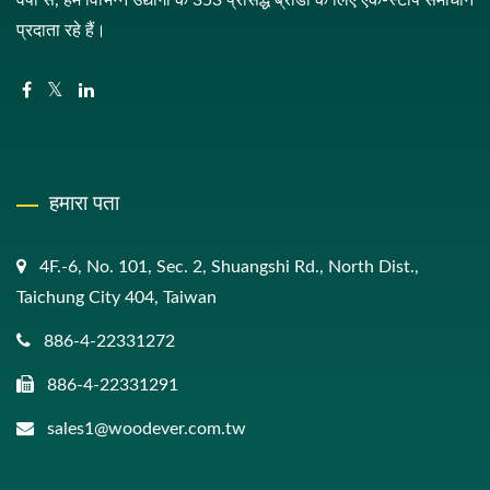
वर्षों से, हम विभिन्न उद्योगों के 353 प्रसिद्ध ब्रांडों के लिए एक-स्टॉप समाधान
प्रदाता रहे हैं।
हमारा पता
4F.-6, No. 101, Sec. 2, Shuangshi Rd., North Dist.,
Taichung City 404, Taiwan
886-4-22331272
886-4-22331291
sales1@woodever.com.tw