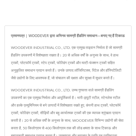
प्रमाणपत्र | WOODEVER द्वारा अभिनव सामग्री हैंडलिंग समाधान—बनाए गए हैं टिकाऊ
WOODEVER INDUSTRIAL CO., LTD. एक प्रमुख ताइवान निर्माता है जो सामग्री
हैंडलिंग उपकरणों में विशेषज्ञता रखता है। 20 से अधिक वर्षों के अनुभव के साथ, वे हाथ
ट्रकों, प्लेटफॉर्म ट्रकों, स्टेप ट्रकों, फोल्डिंग ट्रकों और मल्टी-फंक्शन ट्रकों सहित
अनुकूलित समाधान प्रदान करते हैं। उनके उत्पाद लॉजिस्टिक्स, रिटेल और हॉस्पिटैलिटी
जैसे उद्योगों के लिए आवश्यक हैं, जो संचालन की दक्षता और सुरक्षा में सुधार करते हैं।
WOODEVER INDUSTRIAL CO., LTD. उच्च गुणवत्ता वाले सामग्री हैंडलिंग
उपकरणों का एक प्रमुख निर्माता और आपूर्तिकर्ता है। भारी-ड्यूटी स्टील, स्टेनलेस स्टील
और हल्के एल्यूमिनियम से बने उत्पादों में विशेषज्ञता रखते हुए, कंपनी हाथ ट्रकों, प्लेटफॉर्म
ट्रकों, फोल्डिंग ट्रकों, सीढ़ियों और बहु-कार्यात्मक ट्रकों की एक व्यापक श्रृंखला प्रदान
करती है। 20 से अधिक वर्षों के अनुभव के साथ, WOODEVER विभिन्न उद्योगों की सेवा
करता है, 50 किलोग्राम से 400 किलोग्राम तक की लोड क्षमता के साथ टिकाऊ और
बहुपरकारी समाधान प्रदान करता है। उत्कृष्टता और नवाचार के प्रति यह प्रतिबद्धता