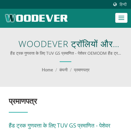
हिन्दी
WOODEVER ट्रॉलियों और
गाड़ियों ने जर्मन गुणवत्ता सुरक्षा
हैंड ट्रक गुणवत्ता के लिए TUV GS प्रमाणित - पेशेवर OEMODM हैंड ट्रक
सप्लायर कस्टमाइज हैंड ट्रक | व्यवसायों के लिए कस्टम स्टेप लैडर्स
परीक्षण पास किया, GS प्रमाणन
Home
/
कंपनी
/
प्रमाणपत्र
प्राप्त किया, और दुनिया की प्रमुख
निरीक्षण प्रयोगशाला TUV द्वारा
प्रमाणपत्र
मान्यता प्राप्त की। पेशेवर
OEMODM हैंड ट्रक सप्लायर
कस्टमाइज हैंड ट्रक |
हैंड ट्रक गुणवत्ता के लिए TUV GS प्रमाणित - पेशेवर