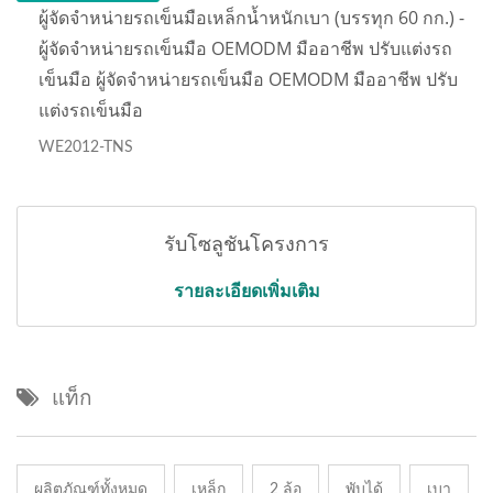
ผู้จัดจำหน่ายรถเข็นมือเหล็กน้ำหนักเบา (บรรทุก 60 กก.) -
ผู้จัดจำหน่ายรถเข็นมือ OEMODM มืออาชีพ ปรับแต่งรถ
เข็นมือ ผู้จัดจำหน่ายรถเข็นมือ OEMODM มืออาชีพ ปรับ
แต่งรถเข็นมือ
WE2012-TNS
รับโซลูชันโครงการ
รายละเอียดเพิ่มเติม
แท็ก
ผลิตภัณฑ์ทั้งหมด
เหล็ก
2 ล้อ
พับได้
เบา