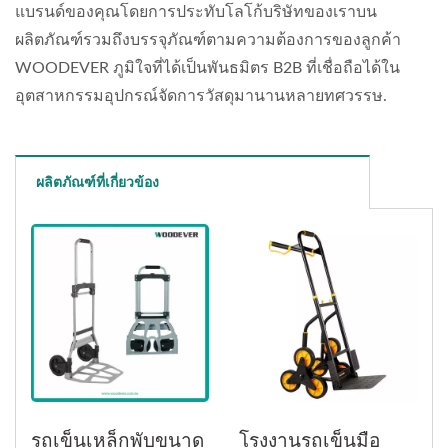
แบรนด์ของคุณโดยการประทับโลโก้บริษัทของเราบน
ผลิตภัณฑ์รวมถึงบรรจุภัณฑ์ตามความต้องการของลูกค้า
WOODEVER ภูมิใจที่ได้เป็นพันธมิตร B2B ที่เชื่อถือได้ใน
อุตสาหกรรมอุปกรณ์จัดการวัสดุมานานหลายทศวรรษ.
ผลิตภัณฑ์ที่เกี่ยวข้อง
รถเข็นเหล็กพับขนาด
โรงงานรถเข็นมือ