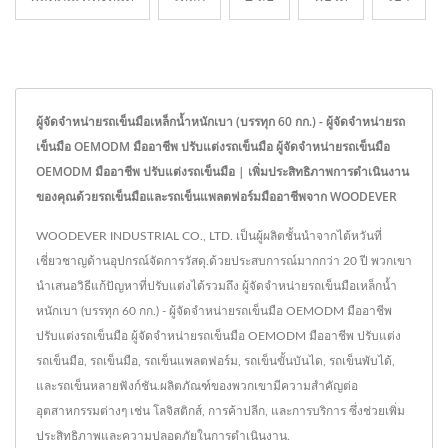
ผู้จัดจำหน่ายรถเข็นมือเหล็กน้ำหนักเบา (บรรทุก 60 กก.) - ผู้จัดจำหน่ายรถ
เข็นมือ OEMODM มืออาชีพ ปรับแต่งรถเข็นมือ ผู้จัดจำหน่ายรถเข็นมือ
OEMODM มืออาชีพ ปรับแต่งรถเข็นมือ | เพิ่มประสิทธิภาพการดำเนินงาน
ของคุณด้วยรถเข็นมือและรถเข็นแพลตฟอร์มมืออาชีพจาก WOODEVER
WOODEVER INDUSTRIAL CO., LTD. เป็นผู้ผลิตชั้นนำจากไต้หวันที่
เชี่ยวชาญด้านอุปกรณ์จัดการวัสดุ.ด้วยประสบการณ์มากกว่า 20 ปี พวกเขา
นำเสนอวิธีแก้ปัญหาที่ปรับแต่งได้รวมถึง ผู้จัดจำหน่ายรถเข็นมือเหล็กน้ำ
หนักเบา (บรรทุก 60 กก.) - ผู้จัดจำหน่ายรถเข็นมือ OEMODM มืออาชีพ
ปรับแต่งรถเข็นมือ ผู้จัดจำหน่ายรถเข็นมือ OEMODM มืออาชีพ ปรับแต่ง
รถเข็นมือ, รถเข็นมือ, รถเข็นแพลตฟอร์ม, รถเข็นขั้นบันได, รถเข็นพับได้,
และรถเข็นหลายฟังก์ชัน.ผลิตภัณฑ์ของพวกเขามีความสำคัญต่อ
อุตสาหกรรมต่างๆ เช่น โลจิสติกส์, การค้าปลีก, และการบริการ ซึ่งช่วยเพิ่ม
ประสิทธิภาพและความปลอดภัยในการดำเนินงาน.