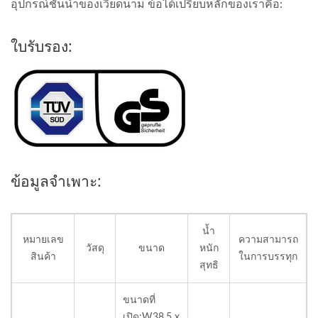
อุปกรณ์ชั้นนำของเวียดนาม ข้อได้เปรียบหลักของเราคือ:
ใบรับรอง:
ข้อมูลจำเพาะ:
น้ำ
หมายเลข
ความสามารถ
วัสดุ
ขนาด
หนัก
สินค้า
ในการบรรทุก
สุทธิ
ขนาดที่
เปิด:W38.5 x