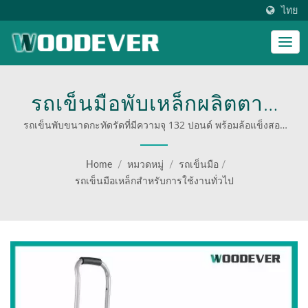
ไทย
รถเข็นมือพับเหล็กผลิตตาม
มาตรฐานของใบรับรอง TUV
รถเข็นพับขนาดกะทัดรัดที่มีความจุ 132 ปอนด์ พร้อมล้อแข็งสอง
ล้อ ผู้จัดจำหน่ายรถเข็นมือ OEMODM มืออาชีพ ปรับแต่งรถเข็น
/ GS. | WOODEVER: แหล่ง
มือ | ผู้จัดจำหน่ายรถเข็นพับอุตสาหกรรม
Home
/
หมวดหมู่
/
รถเข็นมือ
/
ที่มาที่ดีที่สุดของคุณสำหรับ
รถเข็นมือเหล็กสำหรับการใช้งานทั่วไป
บันไดและรถเข็นเหล็กและอลู
มิเนียม