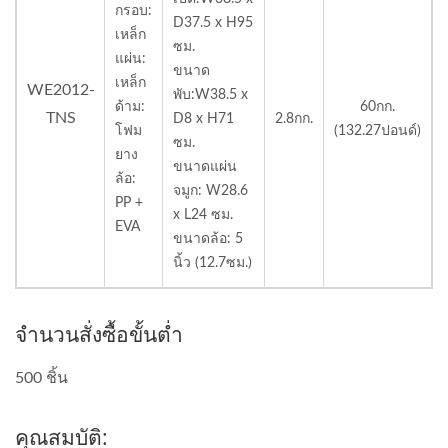
กรอบ:
D37.5 x H95
เหล็ก
ซม.
แผ่น:
ขนาด
เหล็ก
WE2012-
พับ:W38.5 x
ด้าม:
60กก.
TNS
D8 x H71
2.8กก.
โฟม
(132.27ปอนด์)
ซม.
ยาง
ขนาดแผ่น
ล้อ:
จมูก: W28.6
PP +
x L24 ซม.
EVA
ขนาดล้อ: 5
นิ้ว (12.7ซม.)
จำนวนสั่งซื้อขั้นต่ำ
500 ชิ้น
คุณสมบัติ: