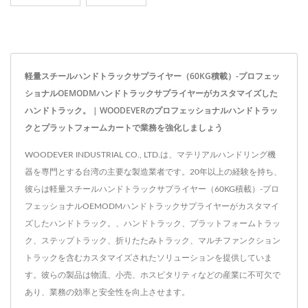
軽量スチールハンドトラックサプライヤー（60KG積載）-プロフェッ
ショナルOEMODMハンドトラックサプライヤーがカスタマイズした
ハンドトラック。 | WOODEVERのプロフェッショナルハンドトラッ
クとプラットフォームカートで業務を強化しましょう
WOODEVER INDUSTRIAL CO., LTD.は、マテリアルハンドリング機
器を専門とする台湾の主要な製造業者です。20年以上の経験を持ち、
彼らは軽量スチールハンドトラックサプライヤー（60KG積載）-プロ
フェッショナルOEMODMハンドトラックサプライヤーがカスタマイ
ズしたハンドトラック。、ハンドトラック、プラットフォームトラッ
ク、ステップトラック、折りたたみトラック、マルチファンクション
トラックを含むカスタマイズされたソリューションを提供していま
す。彼らの製品は物流、小売、ホスピタリティなどの産業に不可欠で
あり、業務の効率と安全性を向上させます。