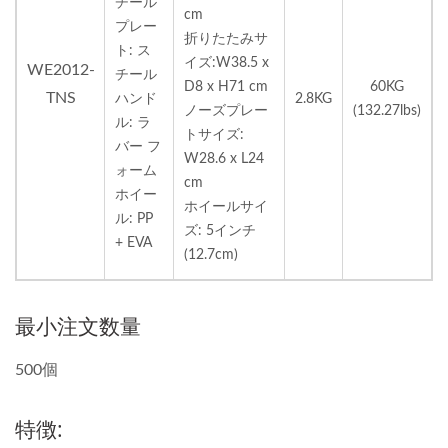
チール
cm
プレー
折りたたみサ
ト: ス
イズ:W38.5 x
WE2012-
チール
D8 x H71 cm
60KG
TNS
ハンド
2.8KG
ノーズプレー
(132.27lbs)
ル: ラ
トサイズ:
バー フ
W28.6 x L24
ォーム
cm
ホイー
ホイールサイ
ル: PP
ズ: 5インチ
+ EVA
(12.7cm)
最小注文数量
500個
特徴: