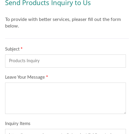
ドトラックは、機器の移
動をはるかに簡単かつ安
全にします。