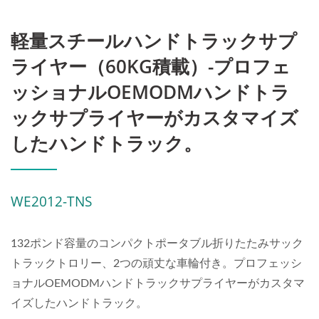
軽量スチールハンドトラックサプ
ライヤー（60KG積載）-プロフェ
ッショナルOEMODMハンドトラ
ックサプライヤーがカスタマイズ
したハンドトラック。
WE2012-TNS
132ポンド容量のコンパクトポータブル折りたたみサック
トラックトロリー、2つの頑丈な車輪付き。プロフェッシ
ョナルOEMODMハンドトラックサプライヤーがカスタマ
イズしたハンドトラック。