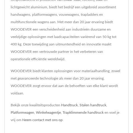
lichtgewicht aluminium, biedt het bedrijf een uitgebreid assortiment
handwagens, platformwagens, vouwwagens, trapladders en
multifunctionele wagens aan. Met meer dan 20 jaar ervaring biedt
WOODEVER een verscheidenheid aan industrieën duurzame en
veelzijdige oplossingen met laadcapaciteiten variërend van 50 kg tot
400 kg. Deze toewijding aan uitmuntendheid en innovatie maakt
WOODEVER een vertrouwde partner in het verbeteren van
operationele efficiëntie wereldwijd.
WOODEVER biedt klanten oplossingen voor materiaalhandling, zowel
met geavanceerde technologie als meer dan 20 jaar ervaring,
WOODEVER zorgt ervoor dat aan de behoeften van elke klant wordt
voldaan.
Bekijk onze kwaliteitsproducten
Handtruck
,
Stalen handtruck
,
Platformwagen
,
Winkelwagentje
,
Trapklimmende handtruck
en voel je
vrij om
Neem contact met ons op
.