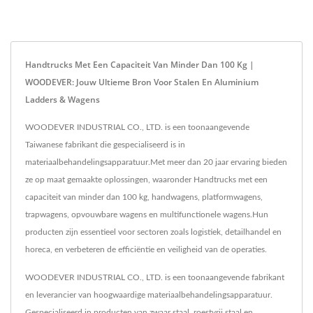
Handtrucks Met Een Capaciteit Van Minder Dan 100 Kg |
WOODEVER: Jouw Ultieme Bron Voor Stalen En Aluminium
Ladders & Wagens
WOODEVER INDUSTRIAL CO., LTD. is een toonaangevende
Taiwanese fabrikant die gespecialiseerd is in
materiaalbehandelingsapparatuur.Met meer dan 20 jaar ervaring bieden
ze op maat gemaakte oplossingen, waaronder Handtrucks met een
capaciteit van minder dan 100 kg, handwagens, platformwagens,
trapwagens, opvouwbare wagens en multifunctionele wagens.Hun
producten zijn essentieel voor sectoren zoals logistiek, detailhandel en
horeca, en verbeteren de efficiëntie en veiligheid van de operaties.
WOODEVER INDUSTRIAL CO., LTD. is een toonaangevende fabrikant
en leverancier van hoogwaardige materiaalbehandelingsapparatuur.
Gespecialiseerd in producten van zwaar staal, roestvrij staal en