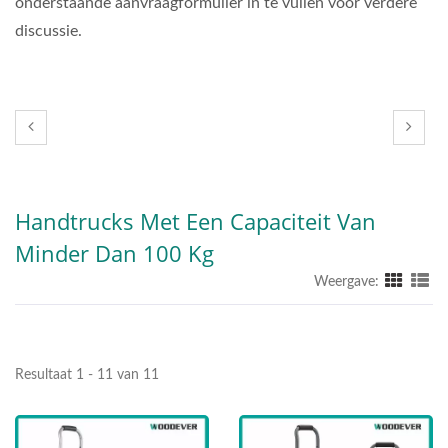
onderstaande aanvraagformulier in te vullen voor verdere
discussie.
Handtrucks Met Een Capaciteit Van
Minder Dan 100 Kg
Weergave:
Resultaat 1 - 11 van 11