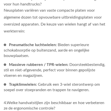
voor hun handtrucks?
Neusplaten variëren van vaste compacte platen voor
algemene dozen tot opvouwbare uitbreidingsplaten voor
oversized apparaten. De keuze van wielen hangt af van het
werkterrein:
Pneumatische luchtwielen:
Bieden superieure
schokabsorptie op buitenzand, aarde en ongelijke
bouwplaatsen.
Massieve rubberen / TPR-wielen:
Doorsteekbestendig,
stil en niet-afgevende, perfect voor binnen gepolijste
vloeren en magazijnen.
Trapklimwielen:
Gebruik een 3-wiel sterontwerp om
soepel over stoepranden en trappen te navigeren.
4.Welke handvatstijlen zijn beschikbaar en hoe verbeteren
ze de ergonomische controle?