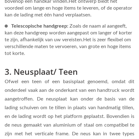
bovenop een handkar vinden.Het ontwerp biedt het
voordeel om lange en hoge items te leveren, of de operator
kan de lading met één hand verplaatsen.
Telescopische handgreep:
Zoals de naam al aangeeft,
kan deze handgreep worden aangepast om langer of korter
te zijn, afhankelijk van uw vereisten.Het is zeer flexibel om
verschillende maten te vervoeren, van grote en hoge items
tot korte.
3. Neusplaat/ Teen
Ofwel een teen of een basisplaat genoemd, omdat dit
onderdeel vaak aan de onderkant van een handtruck wordt
aangetroffen. De neusplaat kan onder de basis van de
lading schuiven om te tillen in plaats van handmatig tillen,
en de lading wordt op het platform geplaatst. Bovendien is
de neus gemaakt van aluminium of staal om compatibel te
zijn met het verticale frame. De neus kan in twee types