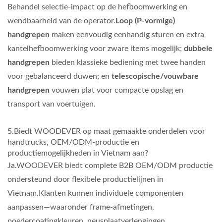
Behandel selectie-impact op de hefboomwerking en
wendbaarheid van de operator.
Loop (P-vormige)
handgrepen
maken eenvoudig eenhandig sturen en extra
kantelhefboomwerking voor zware items mogelijk;
dubbele
handgrepen
bieden klassieke bediening met twee handen
voor gebalanceerd duwen; en
telescopische/vouwbare
handgrepen
vouwen plat voor compacte opslag en
transport van voertuigen.
5.Biedt WOODEVER op maat gemaakte onderdelen voor
handtrucks, OEM/ODM-productie en
productiemogelijkheden in Vietnam aan?
Ja.WOODEVER biedt complete B2B OEM/ODM productie
ondersteund door flexibele productielijnen in
Vietnam.Klanten kunnen individuele componenten
aanpassen—waaronder frame-afmetingen,
poedercoatingkleuren, neusplaatverlengingen,