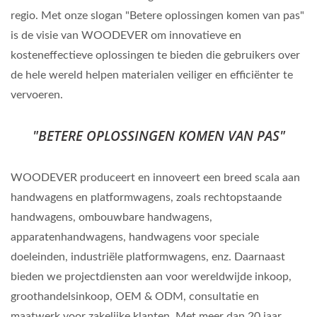
regio. Met onze slogan "Betere oplossingen komen van pas"
is de visie van WOODEVER om innovatieve en
kosteneffectieve oplossingen te bieden die gebruikers over
de hele wereld helpen materialen veiliger en efficiënter te
vervoeren.
"BETERE OPLOSSINGEN KOMEN VAN PAS"
WOODEVER produceert en innoveert een breed scala aan
handwagens en platformwagens, zoals rechtopstaande
handwagens, ombouwbare handwagens,
apparatenhandwagens, handwagens voor speciale
doeleinden, industriële platformwagens, enz. Daarnaast
bieden we projectdiensten aan voor wereldwijde inkoop,
groothandelsinkoop, OEM & ODM, consultatie en
maatwerk voor zakelijke klanten. Met meer dan 20 jaar