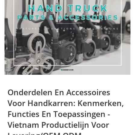
Gebouwd Om Lang Mee Te
Gaan
Onderdelen En Accessoires
Voor Handkarren: Kenmerken,
Functies En Toepassingen -
Vietnam Productielijn Voor