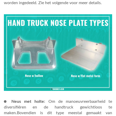
worden ingedeeld. Zie het volgende voor meer details.
Neus met holte:
Om de manoeuvreerbaarheid te
diversifiëren en de handtruck gewichtloos te
maken.Bovendien is dit type meestal gemaakt van