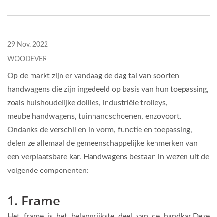
29 Nov, 2022
WOODEVER
Op de markt zijn er vandaag de dag tal van soorten
handwagens die zijn ingedeeld op basis van hun toepassing,
zoals huishoudelijke dollies, industriële trolleys,
meubelhandwagens, tuinhandschoenen, enzovoort.
Ondanks de verschillen in vorm, functie en toepassing,
delen ze allemaal de gemeenschappelijke kenmerken van
een verplaatsbare kar. Handwagens bestaan in wezen uit de
volgende componenten:
1. Frame
Het frame is het belangrijkste deel van de handkar.Deze