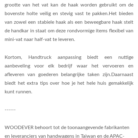
grootte van het vat kan de haak worden gebruikt om de
bovenste holte veilig en stevig vast te pakken.Het bieden
van zowel een stabiele haak als een beweegbare haak stelt
de handkar in staat om deze rondvormige items flexibel van
mini-vat naar half-vat te leveren.
Kortom,
Handtruck aanpassing
biedt een nuttige
aanbeveling voor elk bedrijf waar het vervoeren en
afleveren van goederen belangrijke taken zijn.Daarnaast
biedt het extra tips over hoe je het hele huis gemakkelijk
kunt runnen.
------
WOODEVER behoort tot de toonaangevende fabrikanten
en leveranciers van handwagens in Taiwan en de APAC-