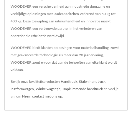
WOODEVER een verscheidenheid aan industrieën duurzame en
veelzijdige oplossingen met laadcapaciteiten variërend van 50 kg tot
400 kg. Deze toewijding aan uitmuntendheid en innovatie maakt
WOODEVER een vertrouwde partner in het verbeteren van
operationele efficiëntie wereldwijd.
WOODEVER biedt klanten oplossingen voor materiaalhandling, zowel
met geavanceerde technologie als meer dan 20 jaar ervaring,
WOODEVER zorgt ervoor dat aan de behoeften van elke klant wordt
voldaan.
Bekijk onze kwaliteitsproducten
Handtruck
,
Stalen handtruck
,
Platformwagen
,
Winkelwagentje
,
Trapklimmende handtruck
en voel je
vrij om
Neem contact met ons op
.