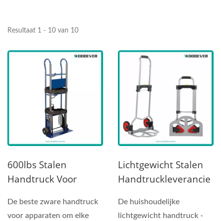
Resultaat 1 - 10 van 10
600lbs Stalen
Lichtgewicht Stalen
Handtruck Voor
Handtruckleverancie
Apparaten
R (belasting 60 KG) -
De beste zware handtruck
De huishoudelijke
Trapklimmer |
Professionele
voor apparaten om elke
lichtgewicht handtruck -