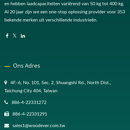
en hebben laadcapaciteiten variërend van 50 kg tot 400 kg.
Al 20 jaar zijn we een one-stop oplossing provider voor 353
bekende merken uit verschillende industrieën.
Ons Adres
4F.-6, No. 101, Sec. 2, Shuangshi Rd., North Dist.,
Taichung City 404, Taiwan
886-4-22331272
886-4-22331291
sales1@woodever.com.tw